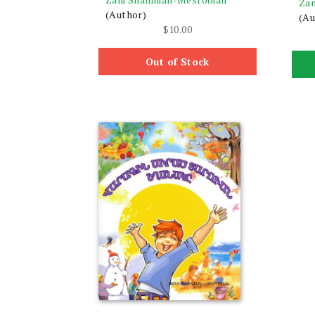
Zan
(Author)
(Au
$
10.00
Out of Stock