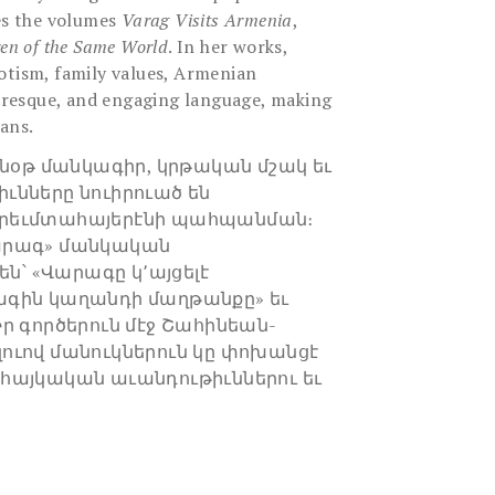
des the volumes
Varag Visits Armenia
,
ren of the Same World
. In her works,
otism, family values, Armenian
turesque, and engaging language, making
ans.
նօթ մանկագիր, կրթական մշակ եւ
ւնները նուիրուած են
արեւմտահայերէնի պահպանման։
Վարագ» մանկական
են՝ «Վարագը կ՚այցելէ
ագին կաղանդի մաղթանքը» եւ
ր գործերուն մէջ Շահինեան-
ուով մանուկներուն կը փոխանցէ
հայկական աւանդութիւններու եւ