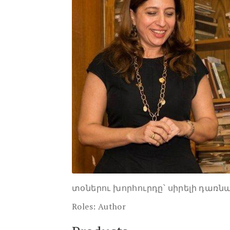
տօներու խորհուրդը՝ սիրելի դառն
Roles:
Author