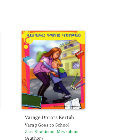
Varage Dprots Kertah
Varag Goes to School
Zani Shahinian-Mesrobian
(Author)