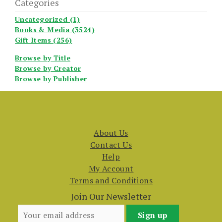
Categories
Uncategorized (1)
Books & Media (3524)
Gift Items (256)
Browse by Title
Browse by Creator
Browse by Publisher
About Us
Contact Us
Help
My Account
Terms and Conditions
Join Our Newsletter