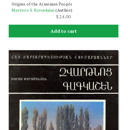
Origins of the Armenian People
Martiros S. Kavoukjian
(Author)
$
24.00
Add to cart