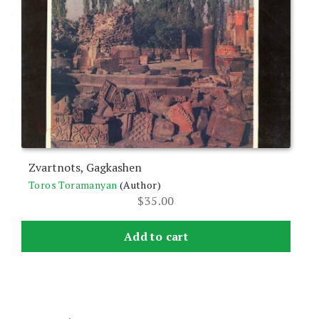
Zvartnots, Gagkashen
Toros Toramanyan
(Author)
$
35.00
Add to cart