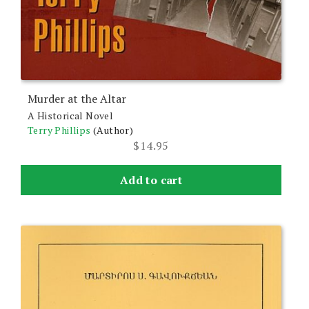
Murder at the Altar
A Historical Novel
Terry Phillips
(Author)
$
14.95
Add to cart