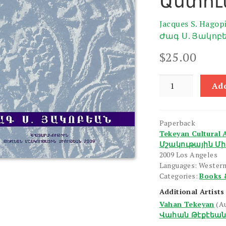
Աստու
Jacques S. Hagop
Ժագ Ս. Յակոբ
$
25.00
Tekeyan
Add
Vahan
Astvatsakhuize
quantity
Paperback
Tekeyan Cultural 
Մշակութային Մի
2009 Los Angeles
Languages: Wester
Categories:
Books 
Additional Artists
Vahan Tekeyan
(A
Վահան Թէքէեա