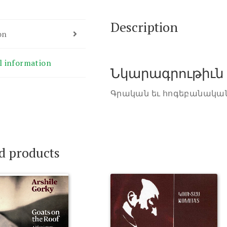
Description
on
l information
Նկարագրութիւն
Գրական եւ հոգեբանական 
d products