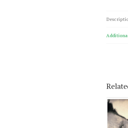
Descripti
Additiona
Relate