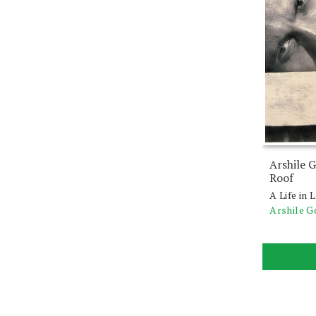
Arshile 
Roof
A Life in
Arshile G