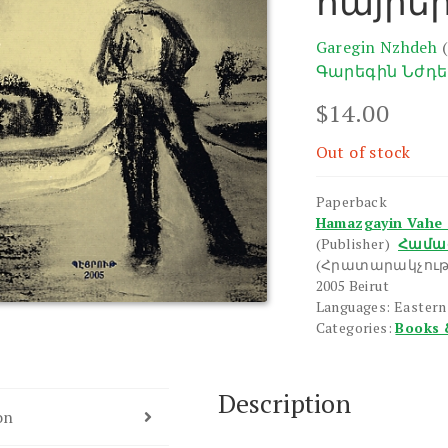
հայրեր
Garegin Nzhdeh
Գարեգին Նժդե
$
14.00
Out of stock
Paperback
Hamazgayin Vahe 
(Publisher)
Համա
(Հրատարակչութ
2005 Beirut
Languages: Easter
Categories:
Books 
Description
on