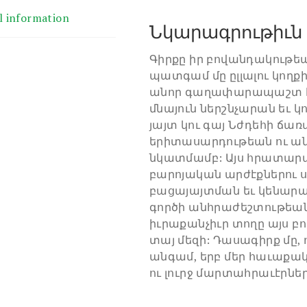
l information
Նկարագրութիւն
Գիրքը իր բովանդակութեա
պատգամ մը ըլլալու կողք
անոր գաղափարապաշտ հ
մնայուն ներշնչարան եւ կո
յայտ կու գայ Նժդեհի ճա
երիտասարդութեան ու ան
նկատմամբ: Այս հրատարա
բարոյական արժէքներու 
բացայայտման եւ կենարա
գործի անհրաժեշտութեան
իւրաքանչիւր տողը այս բ
տայ մեզի: Դասագիրք մը,
անգամ, երբ մեր հաւաքա
ու լուրջ մարտահրաւէրներ