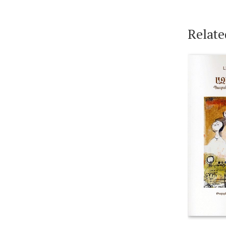
Relate