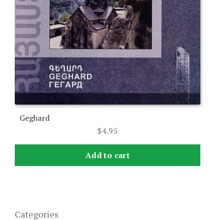
Geghard
$
4.95
Add to cart
Categories