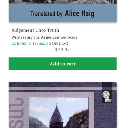
Judgement Unto Truth
Witnessing the Armenian Genocide
Ephraim K. Jernazian
(Author)
$
29.95
Add to cart