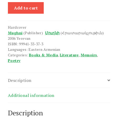
Verjin
Add to cart
Zang
quantity
Hardcover
Mughni
(Publisher)
Մուղնի
(Հրատարակչութիւն)
2006 Yerevan
ISBN: 99941-33-37-3
Languages: Eastern Armenian
Categories:
Books & Media
,
Literature
,
Memoirs
,
Poetry
Description
Additional information
Description