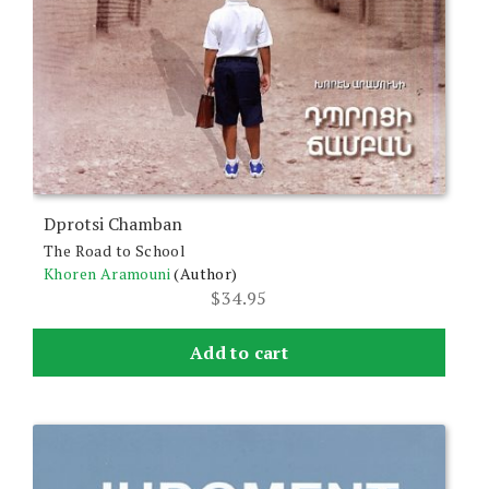
Dprotsi Chamban
The Road to School
Khoren Aramouni
(Author)
$
34.95
Add to cart