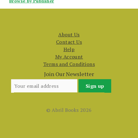
Browse by Publisher
About Us
Contact Us
Help
My Account
Terms and Conditions
Join Our Newsletter
© Abril Books 2026