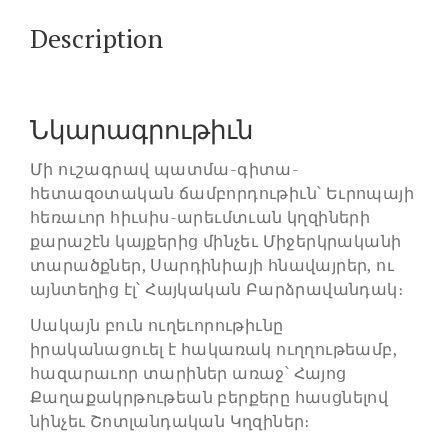
Description
Նկարագրութիւն
Մի ուշագրավ պատմա-գիտա-
հետազօտական ճամբորդութիւն՝ Եւրոպայի
հեռաւոր հիւսիս-արեւմտւան կղզիների
քարաշէն կայքերից մինչեւ Միջերկրականի
տարածքներ, Սարդինիայի հնավայրեր, ու
այնտեղից էլ՝ Հայկական Բարձրավանդակ։
Սակայն բուն ուղեւորութիւնը
իրականացուել է հակառակ ուղղութեամբ,
հազարաւոր տարիներ առաջ՝ Հայոց
Քաղաքակրթութեան բերքերը հասցնելով
նինչեւ Շոտլանդական Կղզիներ։