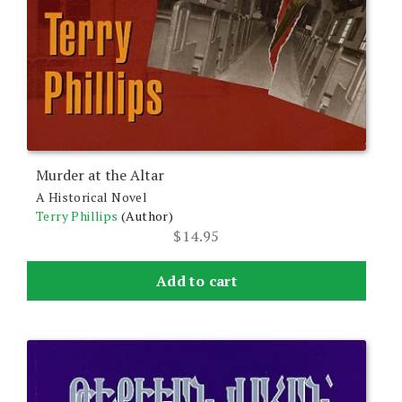
Murder at the Altar
A Historical Novel
Terry Phillips
(Author)
$
14.95
Add to cart