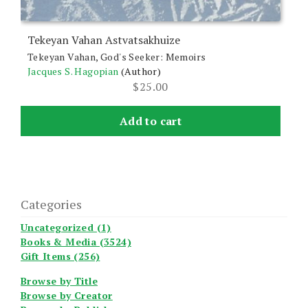
Tekeyan Vahan Astvatsakhuize
Tekeyan Vahan, God's Seeker: Memoirs
Jacques S. Hagopian
(Author)
$
25.00
Add to cart
Categories
Uncategorized (1)
Books & Media (3524)
Gift Items (256)
Browse by Title
Browse by Creator