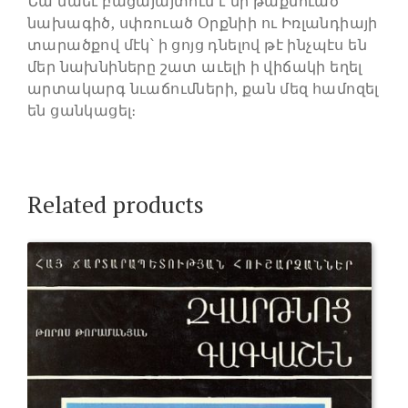
Նա նաեւ բացայայտում է մի թաքնուած
նախագիծ, սփռուած Օրքնիի ու Իռլանդիայի
տարածքով մէկ՝ ի ցոյց դնելով թէ ինչպէս են
մեր նախնիները շատ աւելի ի վիճակի եղել
արտակարգ նւաճումների, քան մեզ համոզել
են ցանկացել։
Related products