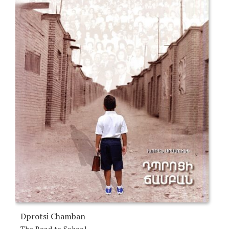
Dprotsi Chamban
The Road to School