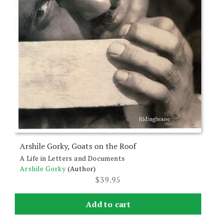
Arshile Gorky, Goats on the Roof
A Life in Letters and Documents
Arshile Gorky
(Author)
$
39.95
Add to cart