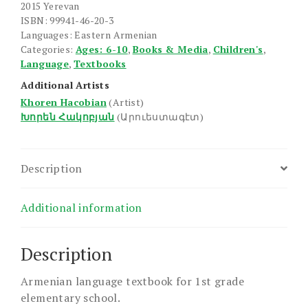
2015 Yerevan
ISBN: 99941-46-20-3
Languages: Eastern Armenian
Categories:
Ages: 6-10
,
Books & Media
,
Children's
,
Language
,
Textbooks
Additional Artists
Khoren Hacobian
(Artist)
Խորեն Հակոբյան
(Արուեստագէտ)
Description
Additional information
Description
Armenian language textbook for 1st grade
elementary school.