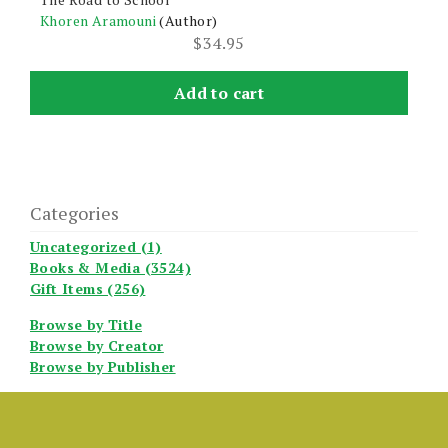
Khoren Aramouni
(Author)
$
34.95
Add to cart
Categories
Uncategorized (1)
Books & Media (3524)
Gift Items (256)
Browse by Title
Browse by Creator
Browse by Publisher