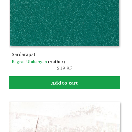
Sardarapat
Bagrat Ulubabyan
(Author)
$
19.95
Add to cart