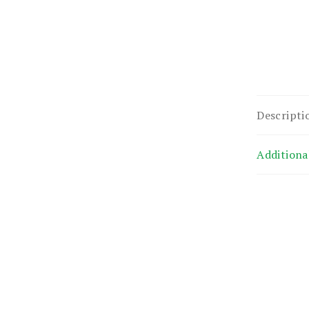
Descripti
Additiona