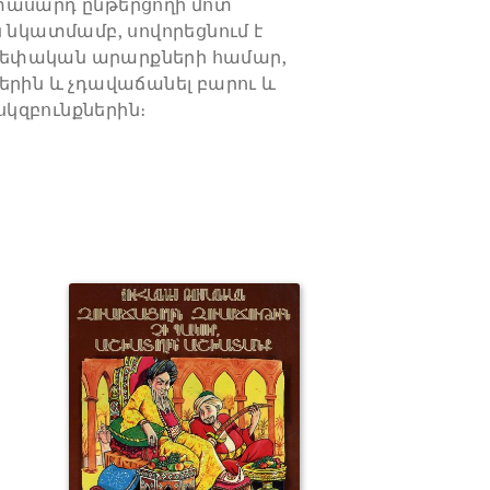
տասարդ ընթերցողի մոտ
ն նկատմամբ, սովորեցնում է
եփական արարքների համար,
երին և չդավաճանել բարու և
կզբունքներին։