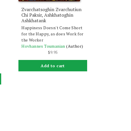
Zvarchatsoghin Zvarchutiun
Chi Paksir, Ashkhatoghin
Ashkhatank
Happiness Doesn't Come Short
for the Happy, as does Work for
the Worker
Hovhannes Toumanian
(Author)
$
9.95
Add to cart