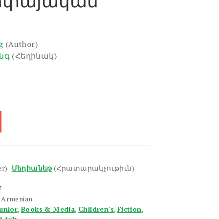
ոփայական
g
(Author)
ինգ
(Հեղինակ)
er)
Մեդիանեթ
(Հրատարակչութիւն)
7
n Armenian
unior
,
Books & Media
,
Children's
,
Fiction
,