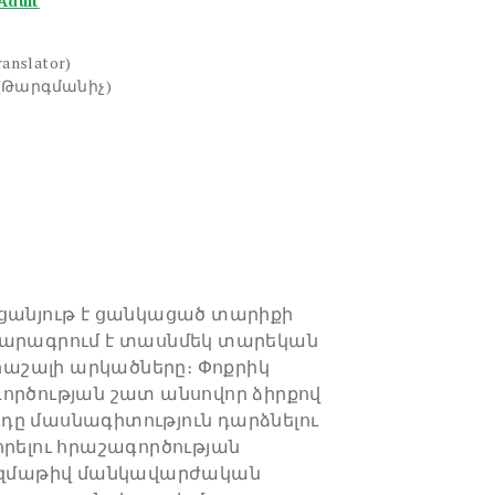
Adult
ranslator)
(Թարգմանիչ)
րցանյութ է ցանկացած տարիքի
կարագրում է տասնմեկ տարեկան
հրաշալի արկածները։ Փոքրիկ
ործության շատ անսովոր ձիրքով
դը մասնագիտություն դարձնելու
որելու հրաշագործության
բազմաթիվ մանկավարժական