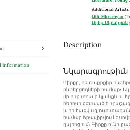
Literature
,
Young 
Additional Artists
Lilit Mkrtchyan
(T
Լիլիթ Մկրտչյան
Description
on
l information
Նկարագրութիւն
Գիրքը, հետաքրքիր ընթե
ընթերցողների համար։ Ն
մի որբ տղայի կյանքն ու 
հերոսը օժտված է հրաշագ
և իր հազվագյուտ տաղան
համար հրավիրվում է սով
դպրոցում։ Գիրքը ունի 