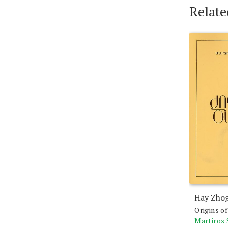
Relate
Hay Zho
Origins o
Martiros 