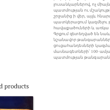
լուսանկարներով, ոչ միա
պատմության ու մշակույ
շրջանից ի վեր, այլև հնար
պատկերացում կազմելու 
հավաքածուների և առկա ց
Գրքում զետեղված են նաև
նշանավոր թանգարաններ
ցուցահանդեսների կազմա
մասնագետների՝ 100-ամյ
պատմության թանգարանն
d products