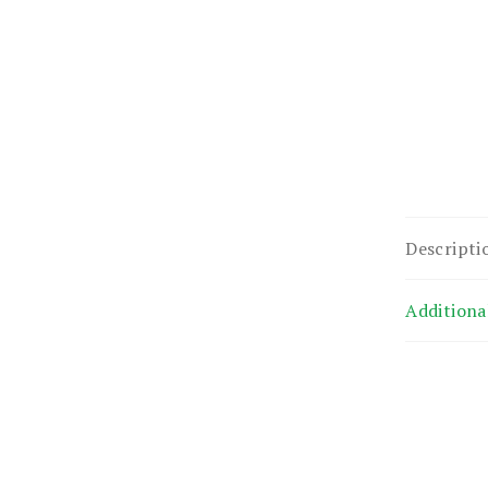
Descripti
Additiona