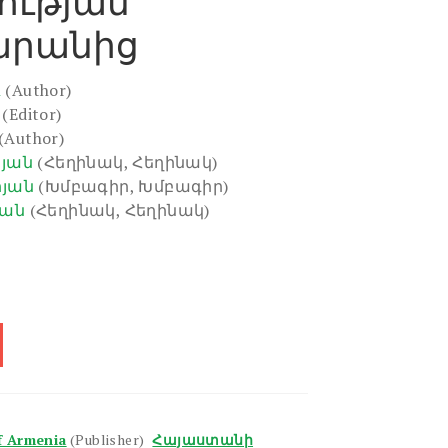
ւթյան
արանից
n
(Author)
(Editor)
(Author)
րյան
(Հեղինակ, Հեղինակ)
րյան
(Խմբագիր, Խմբագիր)
յան
(Հեղինակ, Հեղինակ)
f Armenia
(Publisher)
Հայաստանի