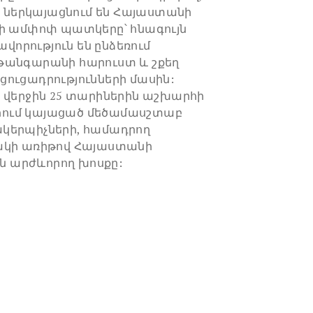
յն ներկայացնում են Հայաստանի
թի ամփոփ պատկերը՝ հնագույն
ավորություն են ընձեռում
թանգարանի հարուստ և շքեղ
ուցադրությունների մասին:
 վերջին 25 տարիներին աշխարհի
ում կայացած մեծամասշտաբ
կերպիչների, համադրող
ակի առիթով Հայաստանի
 արժևորող խոսքը: