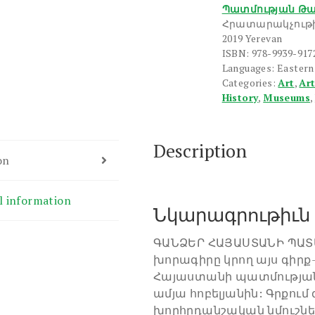
Պատմության Թ
Հրատարակչութի
2019 Yerevan
ISBN: 978-9939-917
Languages: Easter
Categories:
Art
,
Art
History
,
Museums
,
Description
on
l information
Նկարագրութիւն
ԳԱՆՁԵՐ ՀԱՅԱՍՏԱՆԻ ՊԱ
խորագիրը կրող այս գիրք
Հայաստանի պատմության
ամյա հոբելյանին: Գրքում
խորհրդանշական նմուշն