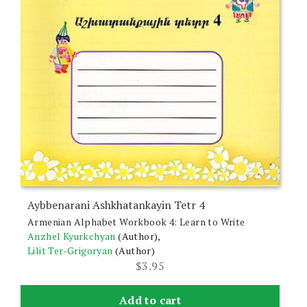
Aybbenarani Ashkhatankayin Tetr 4
Armenian Alphabet Workbook 4: Learn to Write
Anzhel Kyurkchyan
(Author),
Lilit Ter-Grigoryan
(Author)
$
3.95
Add to cart