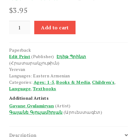
$
3.95
Aybbenarani
Add to cart
Ashkhatankayin
Tetr
3
Paperback
quantity
Edit Print
(Publisher)
Էդիթ Պրինտ
(Հրատարակչութիւն)
Yerevan
Languages: Eastern Armenian
Categories:
Ages: 1-5
,
Books & Media
,
Children's
,
Language
,
Textbooks
Additional Artists
Gayane Gyulamiryan
(Artist)
Գայանե Գյուլամիրյան
(Արուեստագէտ)
Description