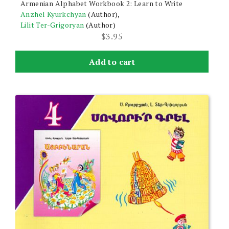
Armenian Alphabet Workbook 2: Learn to Write
Anzhel Kyurkchyan
(Author),
Lilit Ter-Grigoryan
(Author)
$
3.95
Add to cart