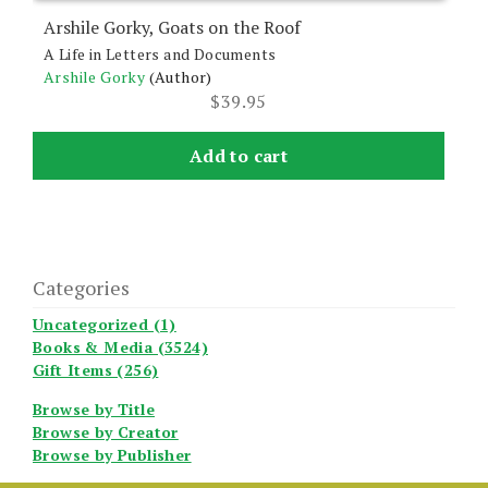
Arshile Gorky, Goats on the Roof
A Life in Letters and Documents
Arshile Gorky
(Author)
$
39.95
Add to cart
Categories
Uncategorized (1)
Books & Media (3524)
Gift Items (256)
Browse by Title
Browse by Creator
Browse by Publisher