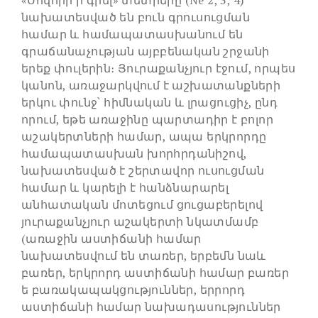
«Սովորի՛ր գրել» տետրերը (Ne 2, 3, 4)
նախատեսված են բուն գրուսուցման
համար և համապատասխանում են
գրաճանաչության այբբենական շրջանի
երեք փուլերին։ Յուրաքանչյուր էջում, որպես
կանոն, առաջարկվում է աշխատանքների
երկու փունջ՝ հիմնական և լրացուցիչ, ընդ
որում, եթե առաջինը պարտադիր է բոլոր
աշակերտների համար, ապա երկրորդը
համապատասխան խորհրդանիշով,
նախատեսված է շերտավոր ուսուցման
համար և կարելի է հանձնարարել
անհատական մոտեցում ցուցաբերելով
յուրաքանչյուր աշակերտի նկատմամբ
(առաջին աստիճանի համար
նախատեսվում են տառեր, երբեմն նաև
բառեր, երկրորդ աստիճանի համար բառեր
ե բառակապակցություններ, երրորդ
աստիճանի համար նախադասություններ