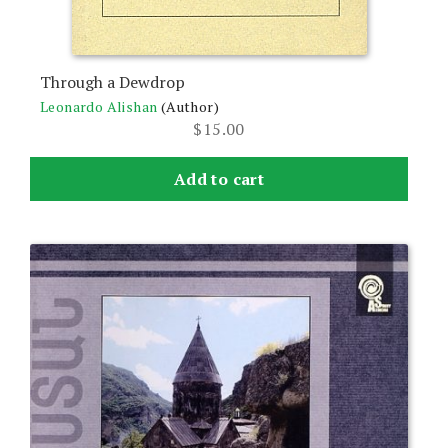
Through a Dewdrop
Leonardo Alishan
(Author)
$
15.00
Add to cart