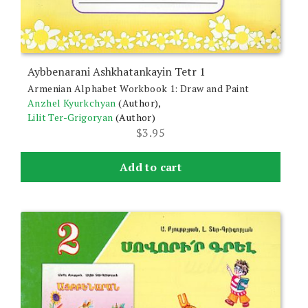
Aybbenarani Ashkhatankayin Tetr 1
Armenian Alphabet Workbook 1: Draw and Paint
Anzhel Kyurkchyan
(Author),
Lilit Ter-Grigoryan
(Author)
$
3.95
Add to cart