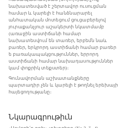
նախատեսված է շերտավոր ուսուցման
համար և կարելի է հանձնարարել
անհատական մոտեցում ցուցաբերելով
յուրաքանչյուր աշակերտի նկատմամբ
(առաջին աստիճանի համար
նախատեսվում են տառեր, երբեմն նաև
բառեր, երկրորդ աստիճանի համար բառեր
ե բառակապակցություններ, երրորդ
աստիճանի համար նախադասություններ
կամ փոքրիկ տեքստեր)։
Գունավորման աշխատանքները
պարտադիր չեն և կարելի է թողնել երեխայի
հայեցողությանը։
Նկարագրութիւն