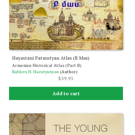
Hayastani Patmutyan Atlas (B Mas)
Armenian Historical Atlas (Part B)
Babken H. Harutyunyan
(Author)
$
39.95
Add to cart