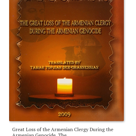
Great Loss of the Armenian Clergy During the
Armenian Genocide, The