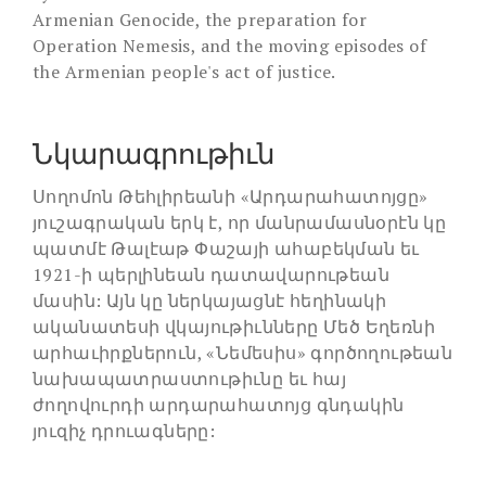
Armenian Genocide, the preparation for
Operation Nemesis, and the moving episodes of
the Armenian people's act of justice.
Նկարագրութիւն
Սողոմոն Թեհլիրեանի «
Արդարահատոյցը
»
յուշագրական երկ է, որ մանրամասնօրէն կը
պատմէ Թալէաթ Փաշայի ահաբեկման եւ
1921-ի պերլինեան դատավարութեան
մասին
: Այն կը ներկայացնէ հեղինակի
ականատեսի վկայութիւնները Մեծ Եղեռնի
արհաւիրքներուն, «Նեմեսիս» գործողութեան
նախապատրաստութիւնը եւ հայ
ժողովուրդի արդարահատոյց գնդակին
յուզիչ դրուագները: