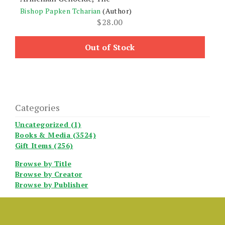
Bishop Papken Tcharian
(Author)
$
28.00
Out of Stock
Categories
Uncategorized (1)
Books & Media (3524)
Gift Items (256)
Browse by Title
Browse by Creator
Browse by Publisher