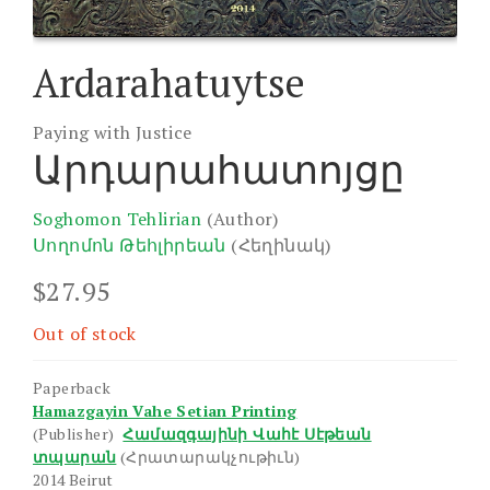
Ardarahatuytse
Paying with Justice
Արդարահատոյցը
Soghomon Tehlirian
(Author)
Սողոմոն Թեհլիրեան
(Հեղինակ)
$
27.95
Out of stock
Paperback
Hamazgayin Vahe Setian Printing
(Publisher)
Համազգայինի Վահէ Սէթեան
տպարան
(Հրատարակչութիւն)
2014 Beirut