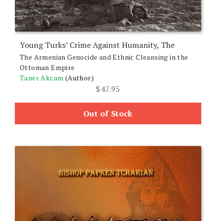
Young Turks’ Crime Against Humanity, The
The Armenian Genocide and Ethnic Cleansing in the
Ottoman Empire
Taner Akcam
(Author)
$
47.95
Out of Stock