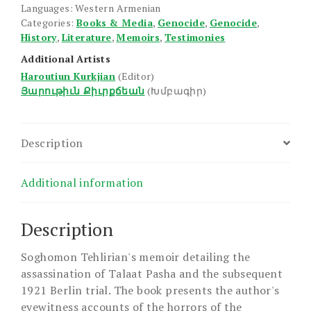
Languages: Western Armenian
Categories:
Books & Media
,
Genocide
,
Genocide
,
History
,
Literature
,
Memoirs
,
Testimonies
Additional Artists
Haroutiun Kurkjian
(Editor)
Յարութիւն Քիւրքճեան
(Խմբագիր)
Description
Additional information
Description
Soghomon Tehlirian's memoir detailing the
assassination of Talaat Pasha and the subsequent
1921 Berlin trial. The book presents the author's
eyewitness accounts of the horrors of the