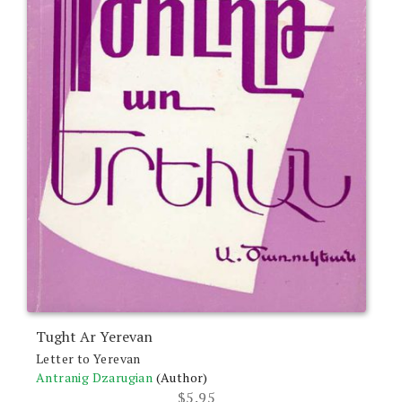
Tught Ar Yerevan
Letter to Yerevan
Antranig Dzarugian
(Author)
$
5.95