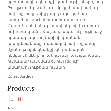
որբանոցային կեանքի դառնութիւնները, իսկ
Թուղթ առ Երեւան պոէմը կը հանդիսանայ
սփիւռք-հայրենիք բարդ ու յուզական
յարաբերութիւններու արտացոլումը։
Ծառուկեան երկար տարիներ հիմնադրած
ու խմբագրած է Հալէպի, ապա Պէյրութի մէջ
հրատարակուող Նայիրի գրական
պարբերականը՝ դառնալով սփիւռքահայ
մշակութային կեանքի կեդրոնական
դէմքերէն մէկը, որ անդադար պայքարեցաւ
հայապահպանման եւ հայ լեզուի
անաղարտութեան համար։
Roles:
Author
Products
:
1-8 / 8