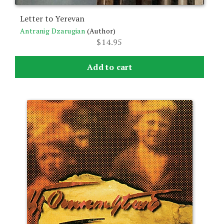
Letter to Yerevan
Antranig Dzarugian
(Author)
$
14.95
Add to cart