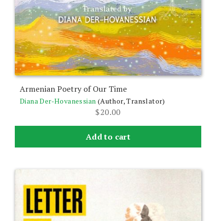
Armenian Poetry of Our Time
Diana Der-Hovanessian
(Author, Translator)
$
20.00
Add to cart