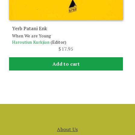
Yerb Patani Enk
When We are Young
Haroutiun Kurkjian
(Editor)
$
17.95
Add to cart
About Us