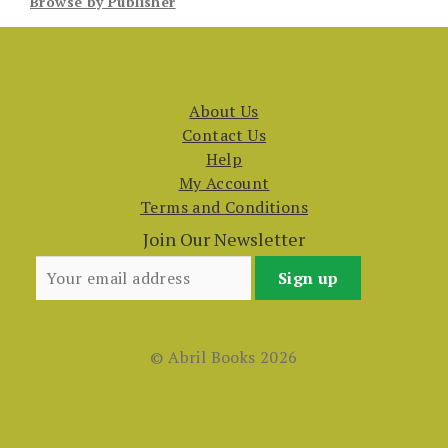
Browse by Publisher
About Us
Contact Us
Help
My Account
Terms and Conditions
Join Our Newsletter
© Abril Books 2026