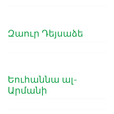
Զաուր Դեյսաձե
Եուհաննա ալ-
Արմանի