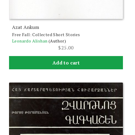
Azat Ankum
Free Fall: Collected Short Stories
Leonardo Alishan
(Author)
$
25.00
Add to cart