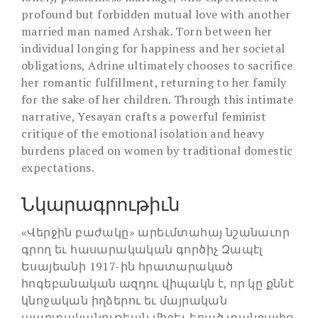
profound but forbidden mutual love with another
married man named Arshak. Torn between her
individual longing for happiness and her societal
obligations, Adrine ultimately chooses to sacrifice
her romantic fulfillment, returning to her family
for the sake of her children. Through this intimate
narrative, Yesayan crafts a powerful feminist
critique of the emotional isolation and heavy
burdens placed on women by traditional domestic
expectations.
Նկարագրութիւն
«Վերջին բաժակը» արեւմտահայ նշանաւոր
գրող եւ հասարակական գործիչ Զապէլ
Եսայեանի 1917-ին հրատարակած
հոգեբանական ազդու վիպակն է, որ կը քննէ
կնոջական իղձերու եւ մայրական
պարտականութեան միջեւ եղած տանջալից