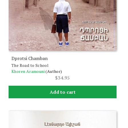
Dprotsi Chamban
The Road to School
Khoren Aramouni
(Author)
$
34.95
Add to cart