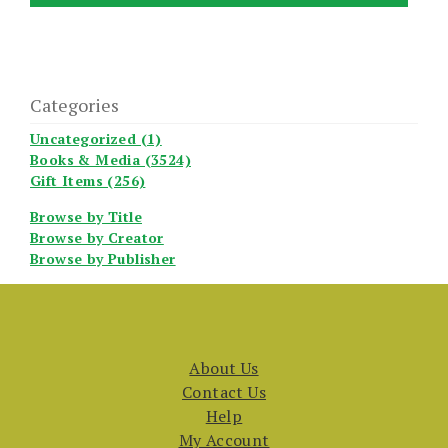
Categories
Uncategorized (1)
Books & Media (3524)
Gift Items (256)
Browse by Title
Browse by Creator
Browse by Publisher
About Us
Contact Us
Help
My Account