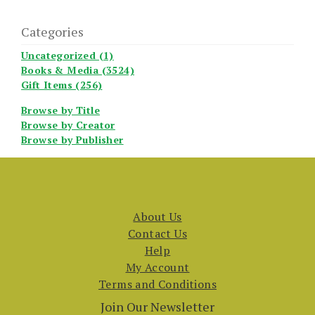
Categories
Uncategorized (1)
Books & Media (3524)
Gift Items (256)
Browse by Title
Browse by Creator
Browse by Publisher
About Us
Contact Us
Help
My Account
Terms and Conditions
Join Our Newsletter