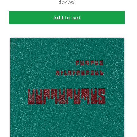
$
34.95
Add to cart