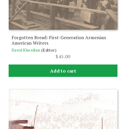
Forgotten Bread: First-Generation Armenian
American Writers
David Kherdian
(Editor)
$
45.00
Add to cart