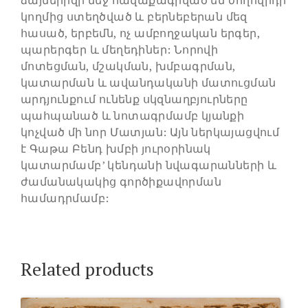
կողմից ստեղծված և բերնեբերան մեզ
հասած, երբեմն, ոչ ամբողջական երգեր,
պարերգեր և մեղեդիներ: Նորովի
մոտեցման, մշակման, խմբագրման,
կատարման և ավանդականի մատուցման
արդյունքում ունենք սկզնաղբյուրները
պահպանած և նոտագրմամբ կյանքի
կոչված մի նոր Մատյան: Այն ներկայացվում
է Գաթա Բենդ խմբի յուրօրինակ
կատարմամբ’ կենդանի նվագարանների և
ժամանակակից գործիքավորման
համադրմամբ:
Related products