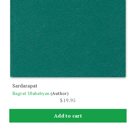
Sardarapat
Bagrat Ulubabyan
(Author)
$
19.95
Add to cart