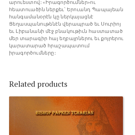
արուեստով: «Իրագործումներ»ու
հեատուածին ներքեւ՝ Երուանդ Պապայեան
հանգամանօրէն կը ներկայացնէ
Ցեղասպանութենէն վերապրած եւ Սուրիոյ
եւ Լիբանանի մէջ բնակութիւն հաստատած
մեր տարագիր հայ եղբայրներու եւ քոյրերու
կարատարած հրաշապատում
իրագործումները:
Related products