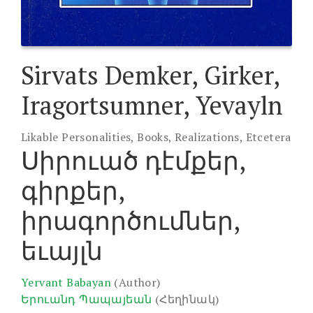
Sirvats Demker, Girker,
Iragortsumner, Yevayln
Likable Personalities, Books, Realizations, Etcetera
Սիրուած դէմքեր,
գիրքեր,
իրագործումներ,
եւայլն
Yervant Babayan
(Author)
Երուանդ Պապայեան
(Հեղինակ)