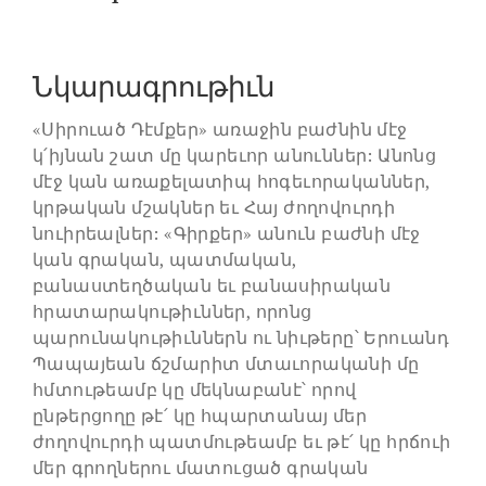
Նկարագրութիւն
«Սիրուած Դէմքեր» առաջին բաժնին մէջ
կ՛իյնան շատ մը կարեւոր անուններ: Անոնց
մէջ կան առաքելատիպ հոգեւորականներ,
կրթական մշակներ եւ Հայ ժողովուրդի
նուիրեալներ: «Գիրքեր» անուն բաժնի մէջ
կան գրական, պատմական,
բանաստեղծական եւ բանասիրական
հրատարակութիւններ, որոնց
պարունակութիւններն ու նիւթերը՝ Երուանդ
Պապայեան ճշմարիտ մտաւորականի մը
հմտութեամբ կը մեկնաբանէ՝ որով
ընթերցողը թէ՛ կը հպարտանայ մեր
ժողովուրդի պատմութեամբ եւ թէ՛ կը հրճուի
մեր գրողներու մատուցած գրական