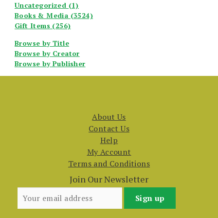
Uncategorized (1)
Books & Media (3524)
Gift Items (256)
Browse by Title
Browse by Creator
Browse by Publisher
About Us
Contact Us
Help
My Account
Terms and Conditions
Join Our Newsletter