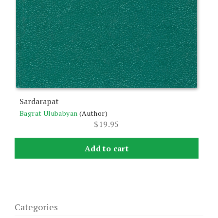
Sardarapat
Bagrat Ulubabyan
(Author)
$
19.95
Add to cart
Categories