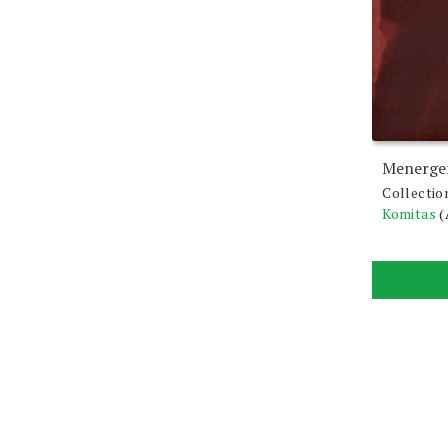
Menerger
Collectio
Komitas
(