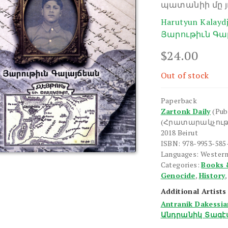
պատանիի մը յ
Harutyun Kalaydj
Յարութիւն Գա
$
24.00
Out of stock
Paperback
Zartonk Daily
(Pub
(Հրատարակչութ
2018 Beirut
ISBN: 978-9953-585
Languages: Wester
Categories:
Books 
Genocide
,
History
Additional Artists
Antranik Dakessi
Անդրանիկ Տագէ