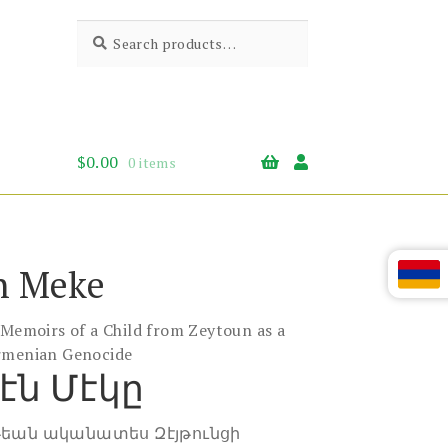
Search
Search
for:
$
0.00
0 items
n Meke
 Memoirs of a Child from Zeytoun as a
Armenian Genocide
էն Մէկը
եան ականատես Զէյթունցի