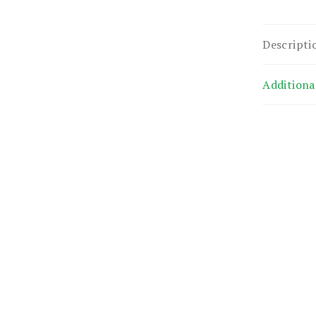
Descripti
Additiona