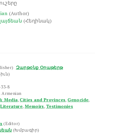
ուշերը
ian
(Author)
լայճեան
(Հեղինակ)
lisher)
Զարթօնք Օրաթերթ
իւն)
-33-8
n Armenian
& Media
,
Cities and Provinces
,
Genocide
,
,
Literature
,
Memoirs
,
Testimonies
an
(Editor)
սեան
(Խմբագիր)