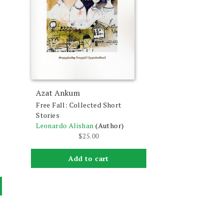
Azat Ankum
Free Fall: Collected Short
Stories
Leonardo Alishan
(Author)
$
25.00
Add to cart