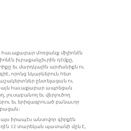
ւ հաւաքաբար մոռցանք միլիոնէն
իլիոնէն իւրաքանչիւրին դէմքը,
րիքը եւ մարդկային արժանիքն ու
ոգիէ, որոնց նկարներուն հետ
 աշակերտներ ընտելացան ու
 միայն հաւաքաբար ապրեցան
, լուսաբանող եւ վերլուծող
րու եւ երիզագրուած բանաւոր
սրբացան։
այս իրապէս անսովոր գիրքէն
աղէն 12 տարեկան պատանի մըն է,