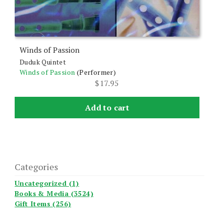
Winds of Passion
Duduk Quintet
Winds of Passion
(Performer)
$
17.95
Add to cart
Categories
Uncategorized (1)
Books & Media (3524)
Gift Items (256)