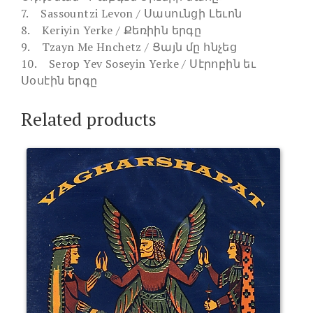
7. Sassountzi Levon / Սասունցի Լեւոն
8. Keriyin Yerke / Քեռիին երգը
9. Tzayn Me Hnchetz / Ցայն մը հնչեց
10. Serop Yev Soseyin Yerke / Սէրոբին եւ
Սօսէին երգը
Related products