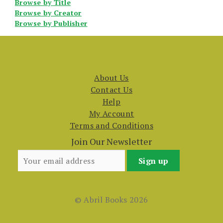
Browse by Title
Browse by Creator
Browse by Publisher
About Us
Contact Us
Help
My Account
Terms and Conditions
Join Our Newsletter
© Abril Books 2026