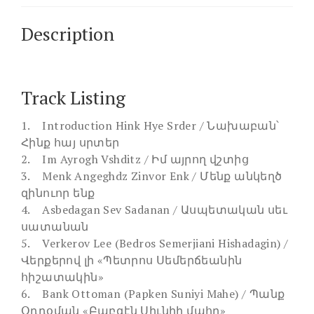
Description
Track Listing
1. Introduction Hink Hye Srder / Նախաբան՝
Հինք հայ սրտեր
2. Im Ayrogh Vshditz / Իմ այրող վշտից
3. Menk Angeghdz Zinvor Enk / Մենք անկեղծ
զինուոր ենք
4. Asbedagan Sev Sadanan / Ասպետական սեւ
սատանան
5. Verkerov Lee (Bedros Semerjiani Hishadagin) /
Վերքերով լի «Պետրոս Սեմերճեանին
հիշատակին»
6. Bank Ottoman (Papken Suniyi Mahe) / Պանք
Օդդօման «Բաբգէն Սիւնիի մահը»