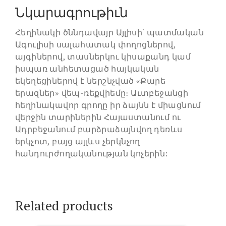
Նկարագրութիւն
Հեղինակի ծննդավայր Այլիսի՝ պատմական
Ագուլիսի սալահատակ փողոցներով,
այգիներով, տասներկու կիսաքանդ կամ
իսպառ անհետացած հայկական
եկեղեցիներով է ներշնչված «Քարե
երազներ» վեպ-ռեքվիեմը։ Աւտբեջանցի
հեղինակավոր գրողը իր ձայնն է միացնում
վերջին տարիներին Հայաստանում ու
Ադրբեջանում բարձրաձայնվող դեռևս
երկչոտ, բայց այլևս չերկնչող
հանդուրժողականության կոչերին:
Related products