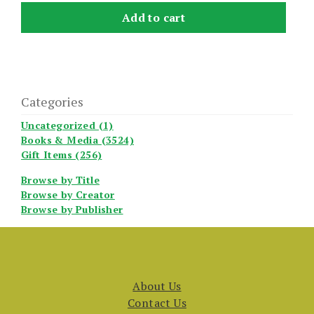
Add to cart
Categories
Uncategorized (1)
Books & Media (3524)
Gift Items (256)
Browse by Title
Browse by Creator
Browse by Publisher
About Us
Contact Us