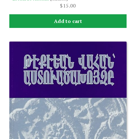
$
15.00
Add to cart