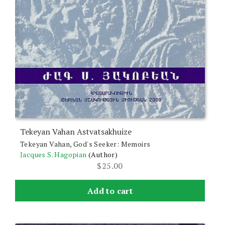
Tekeyan Vahan Astvatsakhuize
Tekeyan Vahan, God's Seeker: Memoirs
Jacques S. Hagopian
(Author)
$
25.00
Add to cart