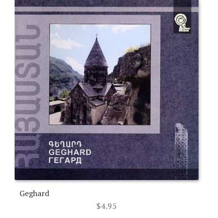
Geghard
$
4.95