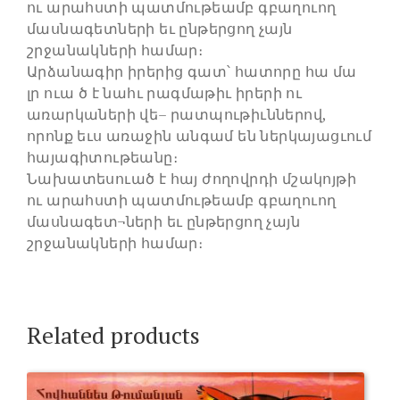
ու արահստի պատմութեամբ գբաղուող
մասնագետների եւ ընթերցող չայն
շրջանակների համար։
Արձանագիր իրերից գատ՝ հատորը հա մա
լր ուա ծ է նահւ րագմաթիւ իրերի ու
առարկաների վե– րատպութիւններով,
որոնք եւս առաջին անգամ են ներկայացւում
հայագիտութեանը։
Նախատեսուած է հայ ժողովրդի մշակոյթի
ու արահստի պատմութեամբ գբաղուող
մասնագետ¬ների եւ ընթերցող չայն
շրջանակների համար։
Related products