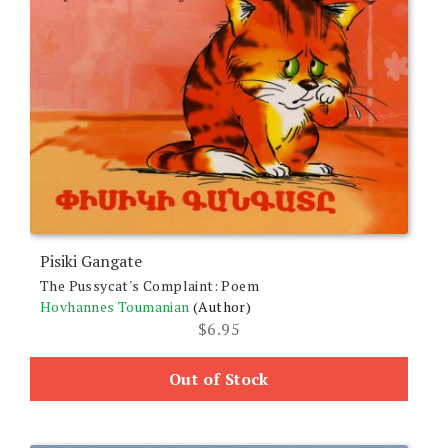
Pisiki Gangate
The Pussycat's Complaint: Poem
Hovhannes Toumanian
(Author)
$
6.95
Out of Stock