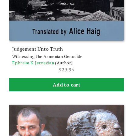
Judgement Unto Truth
Witnessing the Armenian Genocide
Ephraim K. Jernazian
(Author)
$
29.95
Add to cart