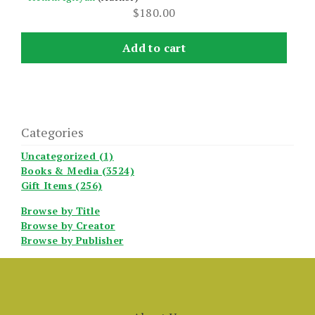
$
180.00
Add to cart
Categories
Uncategorized (1)
Books & Media (3524)
Gift Items (256)
Browse by Title
Browse by Creator
Browse by Publisher