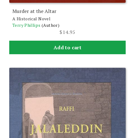
Murder at the Altar
A Historical Novel
Terry Phillips
(Author)
$
14.95
Add to cart