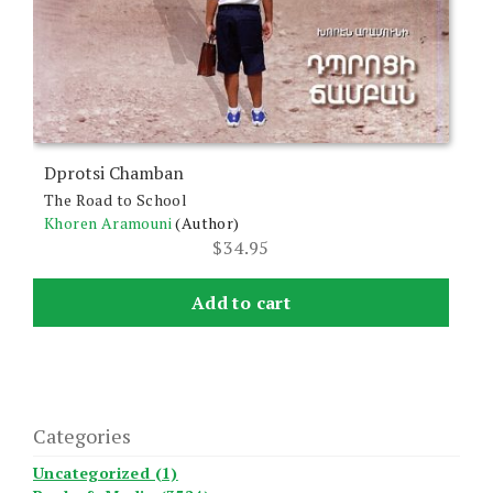
Dprotsi Chamban
The Road to School
Khoren Aramouni
(Author)
$
34.95
Add to cart
Categories
Uncategorized (1)