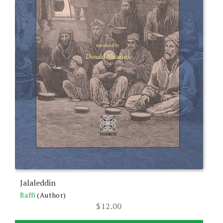
Jalaleddin
Raffi
(Author)
$
12.00