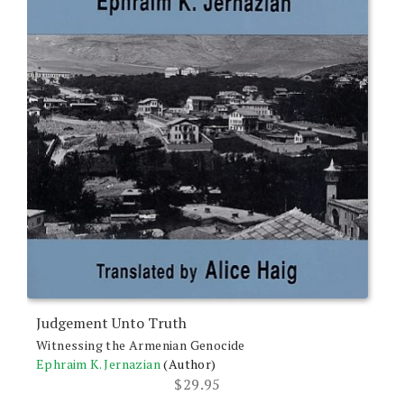
Judgement Unto Truth
Witnessing the Armenian Genocide
Ephraim K. Jernazian
(Author)
$
29.95