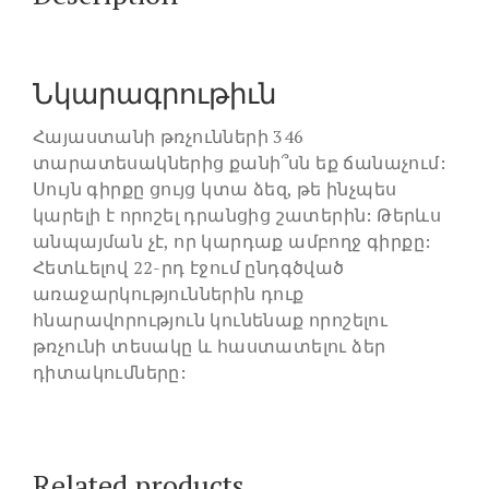
Նկարագրութիւն
Հայաստանի թռչունների 346
տարատեսակներից քանի՞սն եք ճանաչում:
Սույն գիրքը ցույց կտա ձեզ, թե ինչպես
կարելի է որոշել դրանցից շատերին: Թերևս
անպայման չէ, որ կարդաք ամբողջ գիրքը:
Հետևելով 22-րդ էջում ընդգծված
առաջարկություններին դուք
հնարավորություն կունենաք որոշելու
թռչունի տեսակը և հաստատելու ձեր
դիտակումները:
Related products