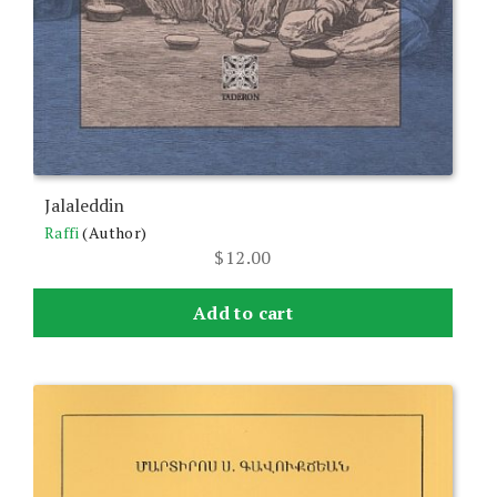
Jalaleddin
Raffi
(Author)
$
12.00
Add to cart