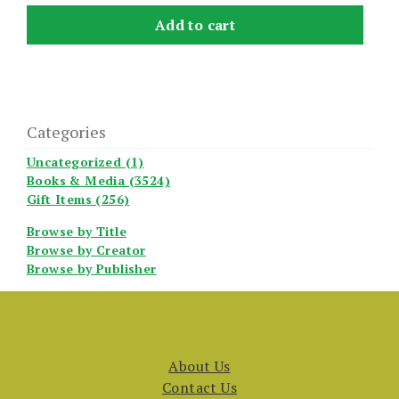
Add to cart
Categories
Uncategorized (1)
Books & Media (3524)
Gift Items (256)
Browse by Title
Browse by Creator
Browse by Publisher
About Us
Contact Us