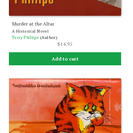
Murder at the Altar
A Historical Novel
Terry Phillips
(Author)
$
14.95
Add to cart