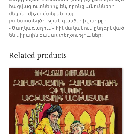
հազվագյուտներից են, որոնց անունները
մեկընդմիշտ մտել են հայ
բանաստեղծության գանձերի շարքը:
«Ծաղկագաղում» հինմականում ընդգրկված
են սիրային բանաստեղծություններ:
Related products