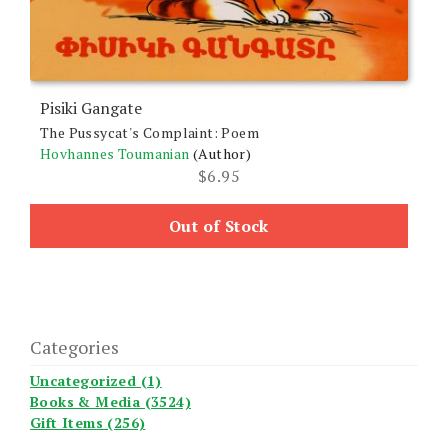
Pisiki Gangate
The Pussycat's Complaint: Poem
Hovhannes Toumanian
(Author)
$
6.95
Out of Stock
Categories
Uncategorized (1)
Books & Media (3524)
Gift Items (256)