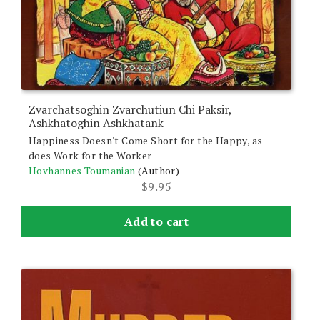
Zvarchatsoghin Zvarchutiun Chi Paksir,
Ashkhatoghin Ashkhatank
Happiness Doesn't Come Short for the Happy, as
does Work for the Worker
Hovhannes Toumanian
(Author)
$
9.95
Add to cart