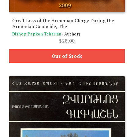
Great Loss of the Armenian Clergy During the
Armenian Genocide, The
Bishop Papken Tcharian
(Author)
$
28.00
Out of Stock