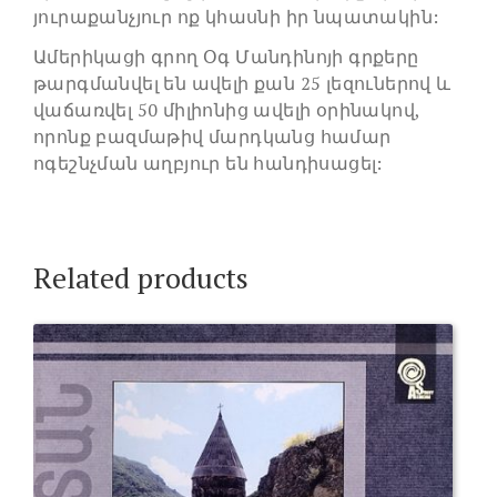
յուրաքանչյուր ոք կհասնի իր նպատակին:
Ամերիկացի գրող Օգ Մանդինոյի գրքերը
թարգմանվել են ավելի քան 25 լեզուներով և
վաճառվել 50 միլիոնից ավելի օրինակով,
որոնք բազմաթիվ մարդկանց համար
ոգեշնչման աղբյուր են հանդիսացել:
Related products