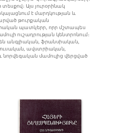
 տեսքով։ Այս յուրօրինակ
կայացնում է մարդկության և
արված թուրքական
իրական պատկերր, որր մշտապես
ամուլի ուշադրության կենտրոնում։
 են անգլիական, ֆրանսիական,
ռուսական, ավստրիական,
 նորվեգական մամուլից վերցված