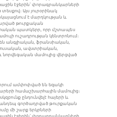
աջին էջերին՝ փորագրանկարների
 տեսքով։ Այս յուրօրինակ
կայացնում է մարդկության և
արված թուրքական
իրական պատկերր, որր մշտապես
ամուլի ուշադրության կենտրոնում։
 են անգլիական, ֆրանսիական,
ռուսական, ավստրիական,
 նորվեգական մամուլից վերցված
րում ամփոփված են եզակի
 դարերի համաշխարհային մամուլից։
կզբունք ընդունվելէ հայերի և
հանդեպ գործադրված թուրքական
ւմը մի շարք երկրների
աջին էջերին՝ փորագրանկարների