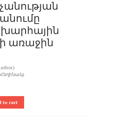
չանության
բանումը
խարհային
լի առաջին
Author)
(Հեղինակ)
 to cart