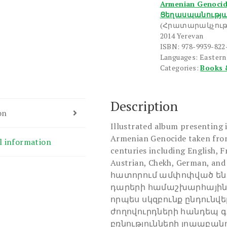
Armenian Genocid
the
Ցեղասպանությ
World
(Հրատարակչութ
Press
2014 Yerevan
ISBN: 978-9939-822
quantity
Languages: Eastern
Categories:
Books 
Description
on
Illustrated album presenting 
Armenian Genocide taken fro
l information
centuries including English, F
Austrian, Chekh, German, 
հատորում ամփոփված են ե
դարերի համաշխարհային 
որպես սկզբունք ընդունվե
ժողովուրդների հանդեպ 
բռնությունների լոաաբանո