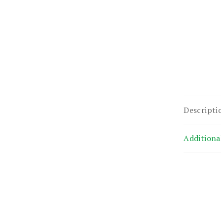
Descripti
Additiona