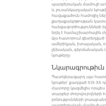
պարբերական մամուլի առ
և լուսանկարչական նյութի
հավաքածուն համոզիչ ներ
քաղաքակրթության կատ
հանցագործությունների 
եղել է համաշխարհային մ
Այս հատորում զետեղված
ամերիկյան, իտալական, 
չեխական, գերմանական և
նյութերը։
Նկարագրութիւն
Պատկերազարդ այս հատո
նյութեր՝ քաղված XIX-XX
Հատորը կազմելիս որպես ս
տարբեր ժողովուրդների 
բռնությունների լոաաբանո
պարբերական մամուլի առ