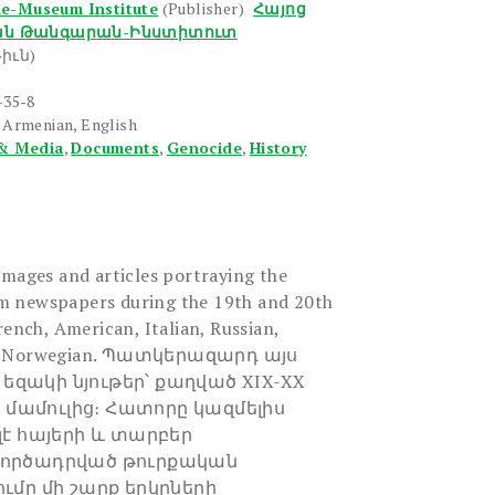
e-Museum Institute
(Publisher)
Հայոց
ան Թանգարան-Ինստիտուտ
իւն)
-35-8
 Armenian, English
& Media
,
Documents
,
Genocide
,
History
images and articles portraying the
m newspapers during the 19th and 20th
rench, American, Italian, Russian,
and Norwegian. Պատկերազարդ այս
զակի նյութեր՝ քաղված XIX-XX
մամուլից։ Հատորը կազմելիս
լէ հայերի և տարբեր
գործադրված թուրքական
ւմը մի շարք երկրների