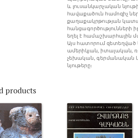
և լուսանկարչական նյութի
հավաքածուն համոզիչ ներ
քաղաքակրթության կատ
հանցագործությունների 
եղել է համաշխարհային մ
Այս հատորում զետեղված
ամերիկյան, իտալական, 
չեխական, գերմանական և
նյութերը։
d products