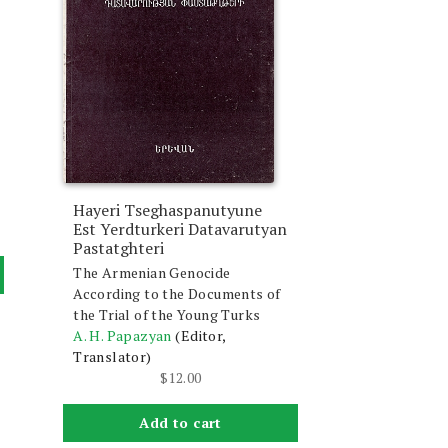
Hayeri Tseghaspanutyune
Est Yerdturkeri Datavarutyan
Pastatghteri
The Armenian Genocide
According to the Documents of
the Trial of the Young Turks
A. H. Papazyan
(Editor,
Translator)
$
12.00
Add to cart