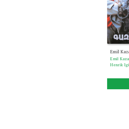
Emil Kaz
Emil Kaz
Henrik Ig