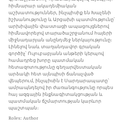
հիմնարար ակադեմիական
աշխատություններ, ինչպիսիք են Խաչենի
իշխանությունը և Արցախի պատմությունը՝
արխիվային փաստացի ապացույցներով
հիմնավորելով տարածաշրջանում հայերի
միջնադարյան անընդմեջ ներկայությունը։
Լինելով նաև տաղանդավոր գրական
գործիչ՝ Ուլուբաբյանն անթերի կերպով
համադրեց խորը պատմական
հետազոտությունը գեղարվեստական
արձակի հետ այնպիսի ճանաչված
վեպերում, ինչպիսին է Սարդարապատը՝
ամրապնդելով իր ժառանգությունը որպես
հայ ազգային ինքնագիտակցության և
պատմական ճշմարտության կարևոր
պաշտպան։
Roles:
Author