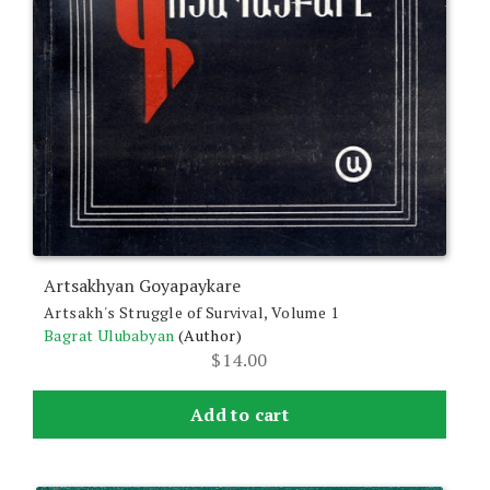
Artsakhyan Goyapaykare
Artsakh's Struggle of Survival, Volume 1
Bagrat Ulubabyan
(Author)
$
14.00
Add to cart