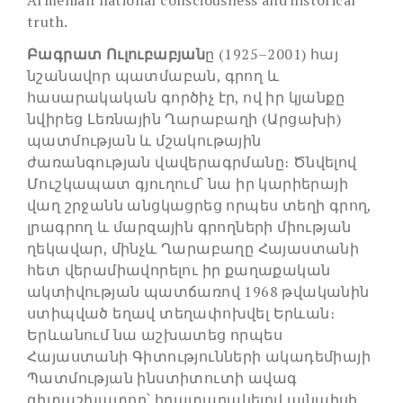
truth.
Բագրատ Ուլուբաբյան
ը (1925–2001) հայ
նշանավոր պատմաբան, գրող և
հասարակական գործիչ էր, ով իր կյանքը
նվիրեց Լեռնային Ղարաբաղի (Արցախի)
պատմության և մշակութային
ժառանգության վավերագրմանը։ Ծնվելով
Մուշկապատ գյուղում՝ նա իր կարիերայի
վաղ շրջանն անցկացրեց որպես տեղի գրող,
լրագրող և մարզային գրողների միության
ղեկավար, մինչև Ղարաբաղը Հայաստանի
հետ վերամիավորելու իր քաղաքական
ակտիվության պատճառով 1968 թվականին
ստիպված եղավ տեղափոխվել Երևան։
Երևանում նա աշխատեց որպես
Հայաստանի Գիտությունների ակադեմիայի
Պատմության ինստիտուտի ավագ
գիտաշխատող՝ հրատարակելով այնպիսի