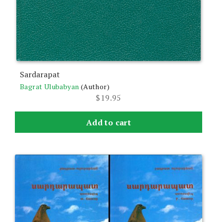
Sardarapat
Bagrat Ulubabyan
(Author)
$
19.95
Add to cart