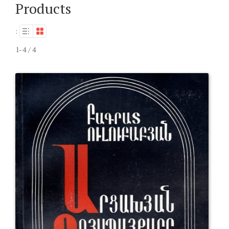
Products
:
1-4 / 4