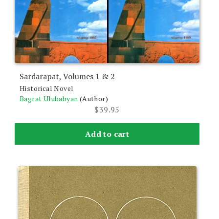
Sardarapat, Volumes 1 & 2
Historical Novel
Bagrat Ulubabyan
(Author)
$
39.95
Add to cart