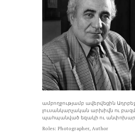
ամբողջությամբ ավերվեցին Ադրբե
լուսանկարչական արխիվն ու բազմ
պահպանված եզակի ու անփոխարի
Roles:
Photographer, Author