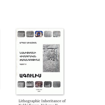
Lithographic Inheritance of