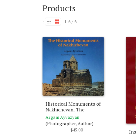
Products
1-6 / 6
:
Historical Monuments of
Nakhichevan, The
Argam Ayvazyan
(Photographer, Author)
$
45.00
Ins