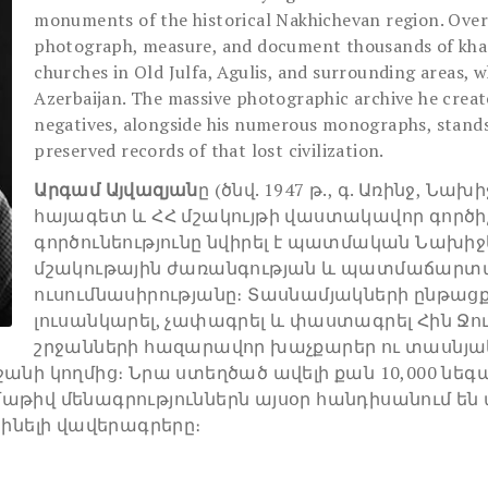
monuments of the historical Nakhichevan region. Ove
photograph, measure, and document thousands of khac
churches in Old Julfa, Agulis, and surrounding areas, 
Azerbaijan. The massive photographic archive he creat
negatives, alongside his numerous monographs, stands
preserved records of that lost civilization.
Արգամ Այվազյան
ը (ծնվ. 1947 թ., գ. Առինջ, 
հայագետ և ՀՀ մշակույթի վաստակավոր գործի
գործունեությունը նվիրել է պատմական Նախ
մշակութային ժառանգության և պատմաճար
ուսումնասիրությանը։ Տասնամյակների ընթացքո
լուսանկարել, չափագրել և փաստագրել Հին Ջու
շրջանների հազարավոր խաչքարեր ու տասնյակ
ջանի կողմից։ Նրա ստեղծած ավելի քան 10,000 ն
աթիվ մենագրություններն այսօր հանդիսանում են 
նելի վավերագրերը։