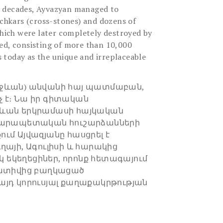
r decades, Ayvazyan managed to
hkars (cross-stones) and dozens of
which were later completely destroyed by
ed, consisting of more than 10,000
 today as the unique and irreplaceable
Նախիջևան) անվանի հայ պատմաբան,
չ է։ Նա իր գիտական
իջևան երկրամասի հայկական
տարապետական հուշարձանների
ւմ Այվազյանը հասցրել է
ղայի, Ագուլիսի և հարակից
 եկեղեցիներ, որոնք հետագայում
եգատիվից բաղկացած
այդ կորուսյալ քաղաքակրթության