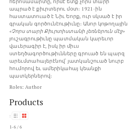
հերոսամարտը, որմէ ետք չորս տարի
ապրած է քիւրտերու մօտ։ 1921-ին
հաստատուած է Նիւ Եորք, ուր սկսած է իր
գրական գործունէութիւնը։ Անոր կոթողային
«Չորս տարի Քիւրտիստանի լեռներուն մէջ»
յուշագրութիւնը պատմական կարեւոր
վաւերագիր է, իսկ իր միւս
ստեղծագործութիւնները գրուած են պարզ
արեւմտահայերէնով՝ յատկանշուած նուրբ
հումորով եւ ամերիկահայ կեանքի
պատկերներով։
Roles:
Author
Products
:
1-6 / 6