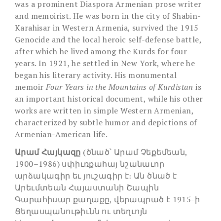
was a prominent Diaspora Armenian prose writer
and memoirist. He was born in the city of Shabin-
Karahisar in Western Armenia, survived the 1915
Genocide and the local heroic self-defense battle,
after which he lived among the Kurds for four
years. In 1921, he settled in New York, where he
began his literary activity. His monumental
memoir
Four Years in the Mountains of Kurdistan
is
an important historical document, while his other
works are written in simple Western Armenian,
characterized by subtle humor and depictions of
Armenian-American life.
Արամ Հայկազը
(ծնած՝ Արամ Չեքեմեան,
1900–1986) սփիւռքահայ նշանաւոր
արձակագիր եւ յուշագիր է։ Ան ծնած է
Արեւմտեան Հայաստանի Շապին
Գարահիսար քաղաքը, վերապրած է 1915-ի
Ցեղասպանութիւնն ու տեղւոյն