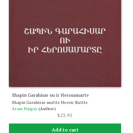
Shapin Garahisar ou ir Herosamarte
Shapin Garahisar and its Heroic Battle
Aram Haigaz
(Author)
$
23.95
Add to cart