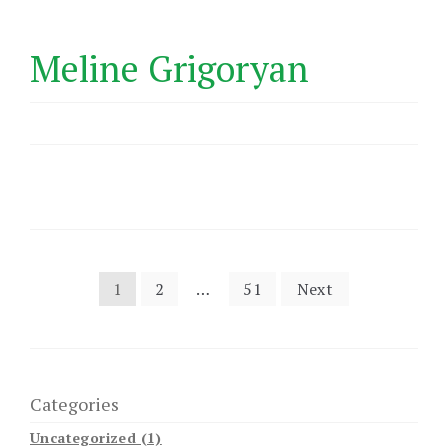
Meline Grigoryan
Posts
1
2
…
51
Next
pagination
Categories
Uncategorized (1)