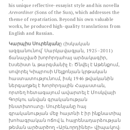
his unique reflective-essayist style and his novella
Arevordiner
(Sons of the Sun), which addresses the
theme of repatriation. Beyond his own valuable
works, he produced high-quality translations from
English and Russian.
Կարպիս Սուրենյան
ը (իսկական
ազգանունով՝ Սարկավագյան, 1925–2011)
ճանաչված խորհրդահայ արձակագիր,
էսսեիստ և թարգմանիչ է։ Ծնվել է Աթենքում,
սովորել Կիպրոսի Մելքոնյան կրթական
հաստատությունում, իսկ 1946 թվականին
ներգաղթել է Խորհրդային Հայաստան,
որտեղ հետագայում ավարտել է Մոսկվայի
Գորկու անվան գրականության
ինստիտուտը։ Սուրենյանը հայ
գրականության մեջ հայտնի է իր ինքնատիպ
խոհագրական ոճով և հայրենադարձության
թեման արծարծող «Արևորդիներ» վիպակով։