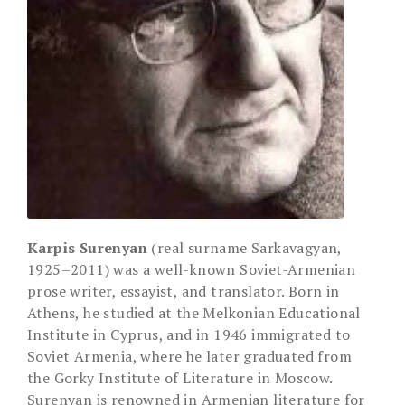
Karpis Surenyan
(real surname Sarkavagyan,
1925–2011) was a well-known Soviet-Armenian
prose writer, essayist, and translator. Born in
Athens, he studied at the Melkonian Educational
Institute in Cyprus, and in 1946 immigrated to
Soviet Armenia, where he later graduated from
the Gorky Institute of Literature in Moscow.
Surenyan is renowned in Armenian literature for