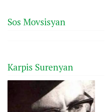
Sos Movsisyan
Karpis Surenyan