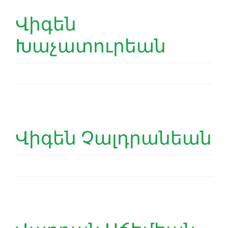
Վիգեն
Խաչատուրեան
Վիգեն Չալդրանեան