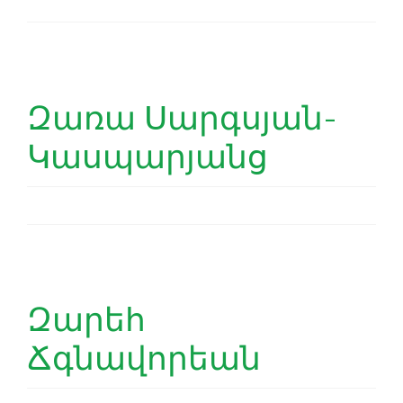
Զառա Սարգսյան-
Կասպարյանց
Զարեհ
Ճգնավորեան