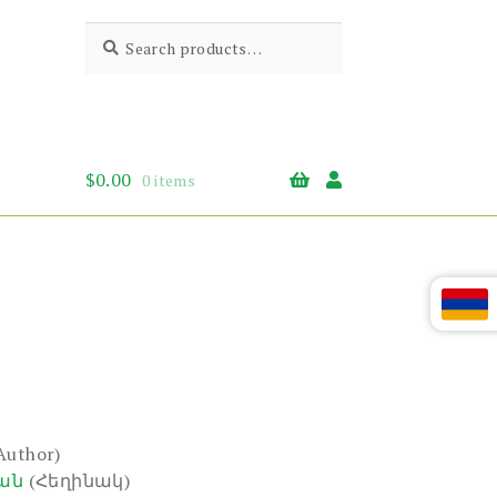
Search
Search
for:
$
0.00
0 items
Author)
ան
(Հեղինակ)