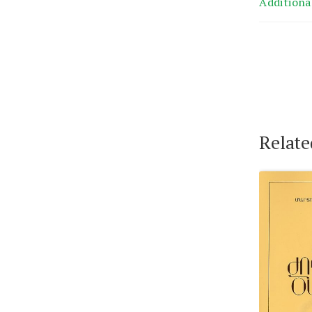
Additiona
Relate