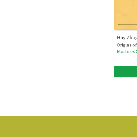
Hay Zho
Origins o
Martiros 