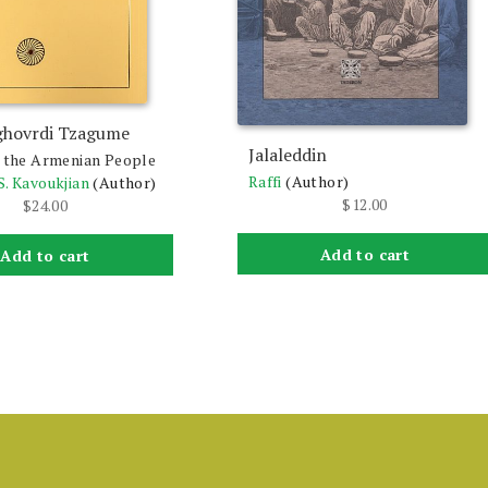
ghovrdi Tzagume
Jalaleddin
f the Armenian People
Raffi
(Author)
S. Kavoukjian
(Author)
$
12.00
$
24.00
Add to cart
Add to cart