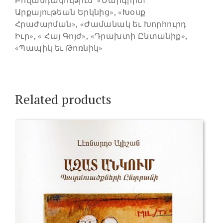
Արքայութեան Երկնից», «Խօսք
Հրաժարման», «Ժամանակ եւ Խորհուրդ
Իւր», « Հայ Գոյժ», «Դրախտի Ընտանիք»,
«Պապիկ եւ Թոռնիկ»
Related products