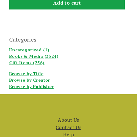
Add to cart
Categories
Uncategorized (1)
Books & Media (3524)
Gift Items (256)
Browse by Title
Browse by Creator
Browse by Publisher
About Us
Contact Us
Help