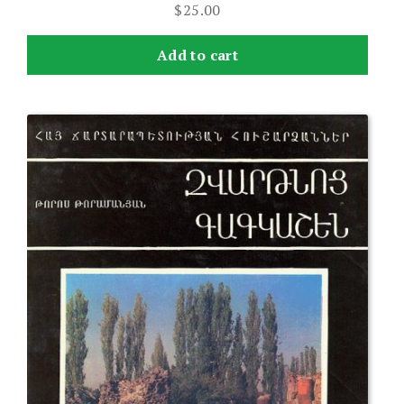
$
25.00
Add to cart