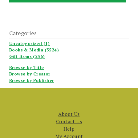
Categories
Uncategorized (1)
Books & Media (3524)
Gift Items (256)
Browse by Title
Browse by Creator
Browse by Publisher
About Us
Contact Us
Help
My Account