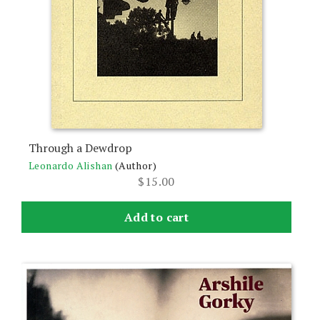
Through a Dewdrop
Leonardo Alishan
(Author)
$
15.00
Add to cart