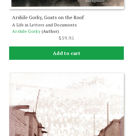
Arshile Gorky, Goats on the Roof
A Life in Letters and Documents
Arshile Gorky
(Author)
$
39.95
Add to cart