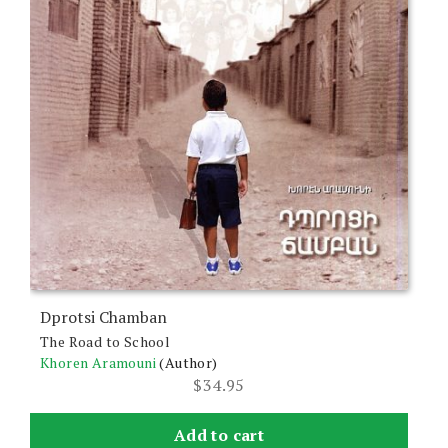
Dprotsi Chamban
The Road to School
Khoren Aramouni
(Author)
$
34.95
Add to cart