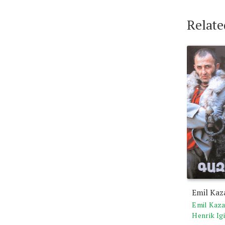
Relate
Emil Kaz
Emil Kaz
Henrik Ig