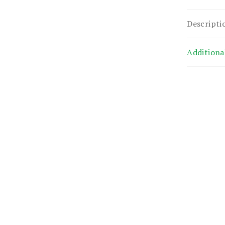
Descripti
Additiona