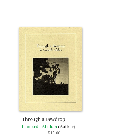
Through a Dewdrop
Leonardo Alishan
(Author)
$
15.00