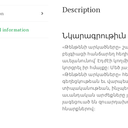
Description
on
l information
Նկարագրութիւն
«Թենթենի արկածները» շար
բելգիացի հանճարեղ հեղին
աւելանունով՝ Էդժէի կողմ
կորցրել իր հմայքը: Մեծ յա
«Թենթենի արկածները» հ
գեղեցկութեան եւ վարպետ
տիպականութեան, ինչպես
աւանդական արժեքները յ
յագեցուած են զուարդախ
հնարքներով: