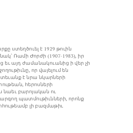
քը ստեղծուել է 1929 թուին
ակ՝ Ռամի Ժորժի (1907-1983), իր
ից եւ այդ ժամանակուանից ի վեր չի
ջողութիւնը, որ վայելում են
ետեւանք է նրա նկարների
ութեան, հերոսների
 նաեւ բարոյական ու
արգող պատմութիւնների, որոնք
ոհութեամբ լի բազմաթիւ