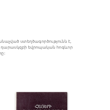
նաչված ստեղծագործությունն է,
րդ դարասկզբի եվրոպական հոգևոր
ը: