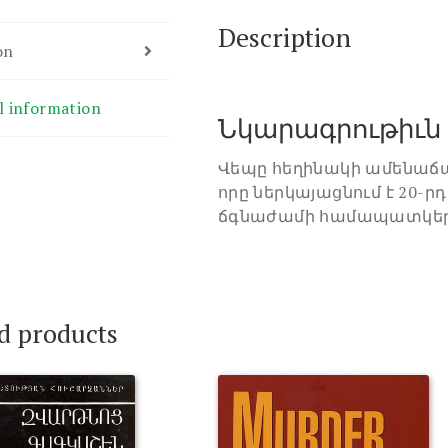
Description
on
l information
Նկարագրութիւն
Վեպը հեղինակի ամենաճա
որը ներկայացնում է 20-
ճգնաժամի համապատկեր
d products