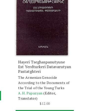
Hayeri Tseghaspanutyune
Est Yerdturkeri Datavarutyan
Pastatghteri
The Armenian Genocide
According to the Documents of
the Trial of the Young Turks
A. H. Papazyan
(Editor,
Translator)
$
12.00