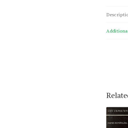
Descripti
Additiona
Relate