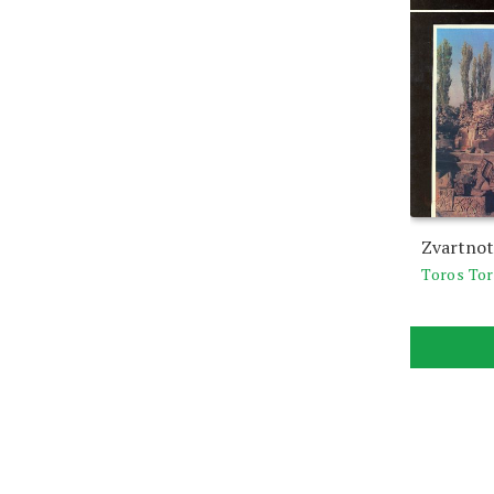
Zvartnot
Toros To