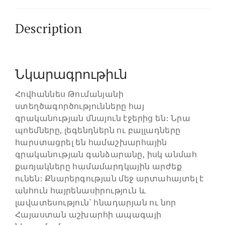
Description
Նկարագրութիւն
Հովհաննես Թումանյանի
ստեղծագործությունները հայ
գրականության մնայուն էջերից են: Նրա
պոեմները, լեգենդներն ու բալլադները
հարստացրել են համաշխարհային
գրականության գանձարանը, իսկ անմահ
քառյակները համամարդկային արժեք
ունեն: Քնարերգության մեջ արտահայտել է
անհուն հայրենասիրություն և
լավատեսություն՝ հնադարյան ու նոր
Հայաստան աշխարհի ապագայի