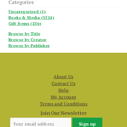
Categories
Uncategorized (1)
Books & Media (3524)
Gift Items (256)
Browse by Title
Browse by Creator
Browse by Publisher
About Us
Contact Us
Help
My Account
Terms and Conditions
Join Our Newsletter