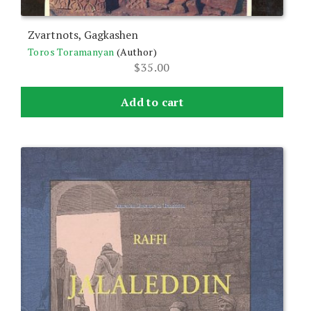
Zvartnots, Gagkashen
Toros Toramanyan
(Author)
$
35.00
Add to cart