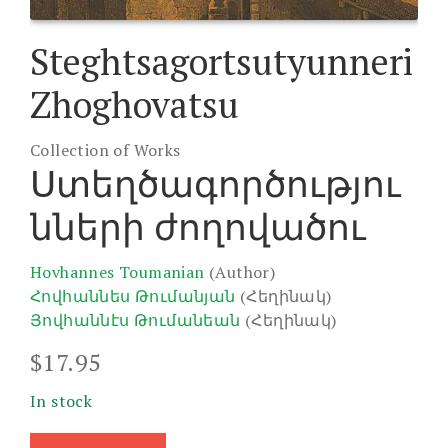
Steghtsagortsutyunneri
Zhoghovatsu
Collection of Works
Ստեղծագործությու
նների ժողովածու
Hovhannes Toumanian
(Author)
Հովհաննես Թումանյան
(Հեղինակ)
Յովհաննէս Թումանեան
(Հեղինակ)
$
17.95
In stock
Steghtsagortsutyunneri