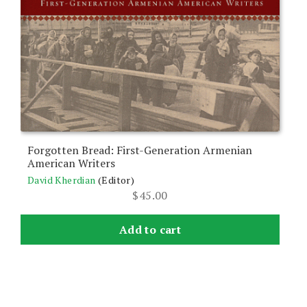
Forgotten Bread: First-Generation Armenian
American Writers
David Kherdian
(Editor)
$
45.00
Add to cart