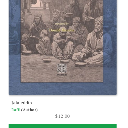
Jalaleddin
Raffi
(Author)
$
12.00