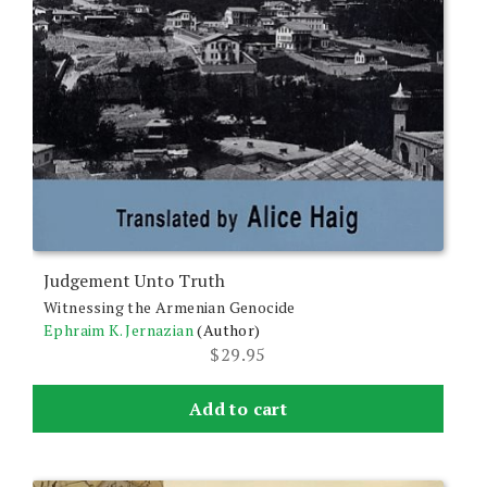
Judgement Unto Truth
Witnessing the Armenian Genocide
Ephraim K. Jernazian
(Author)
$
29.95
Add to cart