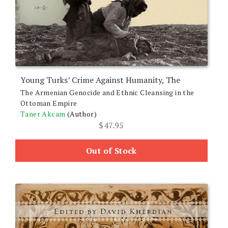
Young Turks’ Crime Against Humanity, The
The Armenian Genocide and Ethnic Cleansing in the
Ottoman Empire
Taner Akcam
(Author)
$
47.95
Out of Stock