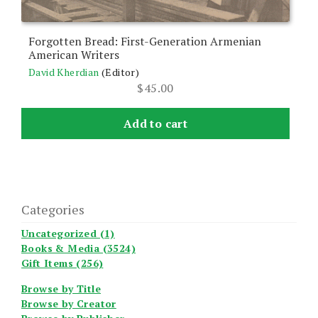
Forgotten Bread: First-Generation Armenian
American Writers
David Kherdian
(Editor)
$
45.00
Add to cart
Categories
Uncategorized (1)
Books & Media (3524)
Gift Items (256)
Browse by Title
Browse by Creator