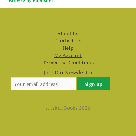
Browse by Publisher
About Us
Contact Us
Help
My Account
Terms and Conditions
Join Our Newsletter
© Abril Books 2026