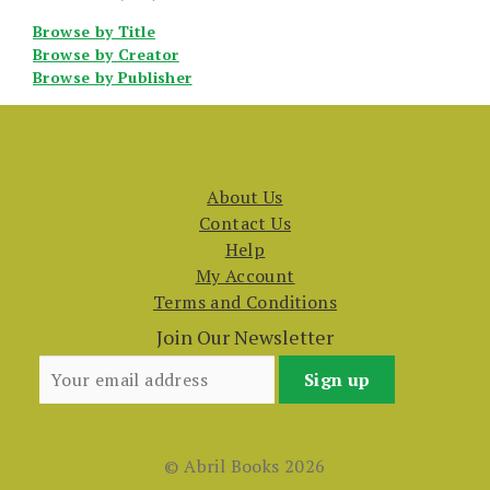
Browse by Title
Browse by Creator
Browse by Publisher
About Us
Contact Us
Help
My Account
Terms and Conditions
Join Our Newsletter
© Abril Books 2026