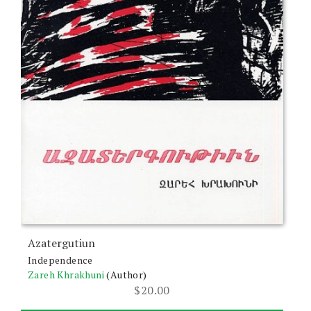
Azatergutiun
Independence
Zareh Khrakhuni
(Author)
$
20.00