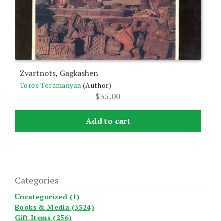
Zvartnots, Gagkashen
Toros Toramanyan
(Author)
$
35.00
Add to cart
Categories
Uncategorized (1)
Books & Media (3524)
Gift Items (256)