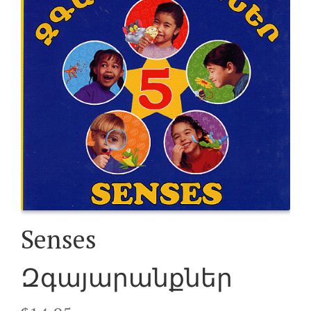
Senses
Զգայարանքներ