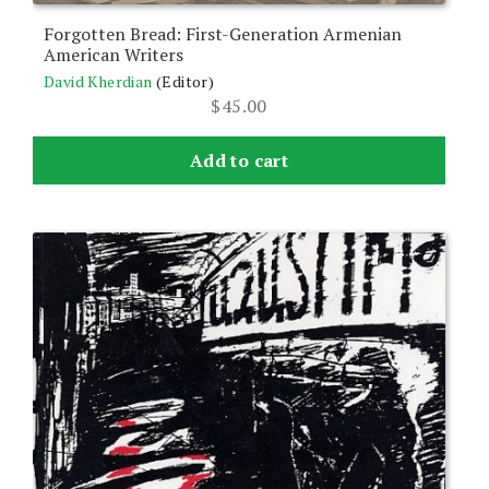
Forgotten Bread: First-Generation Armenian
American Writers
David Kherdian
(Editor)
$
45.00
Add to cart