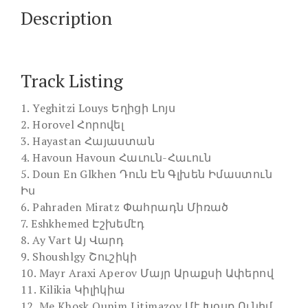
Description
Track Listing
1. Yeghitzi Louys Եղիցի Լոյս
2. Horovel Հորովել
3. Hayastan Հայաստան
4. Havoun Havoun Հաւուն-Հաւուն
5. Doun En Glkhen Դուն Էն Գլխեն Իմաստուն
Իս
6. Pahraden Miratz Փահրադն Միռած
7. Eshkhemed Էշխեմէդ
8. Ay Vart Այ Վարդ
9. Shoushlgy Շուշիկի
10. Mayr Araxi Aperov Մայր Արաքսի Ափերով
11. Kilikia Կիլիկիա
12. Me Khosk Ounim Litimazov Մէ Խօսք Ունիմ