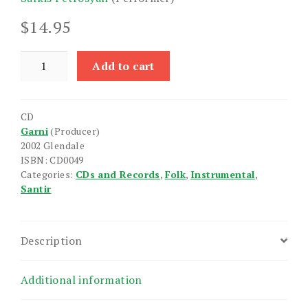
$
14.95
Santir
Add to cart
quantity
CD
Garni
(Producer)
2002 Glendale
ISBN: CD0049
Categories:
CDs and Records
,
Folk
,
Instrumental
,
Santir
Description
Additional information