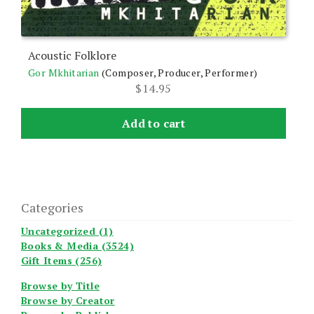
Acoustic Folklore
Gor Mkhitarian
(Composer, Producer, Performer)
$
14.95
Add to cart
Categories
Uncategorized (1)
Books & Media (3524)
Gift Items (256)
Browse by Title
Browse by Creator