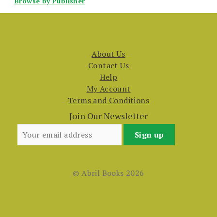
Browse by Publisher
About Us
Contact Us
Help
My Account
Terms and Conditions
Join Our Newsletter
© Abril Books 2026