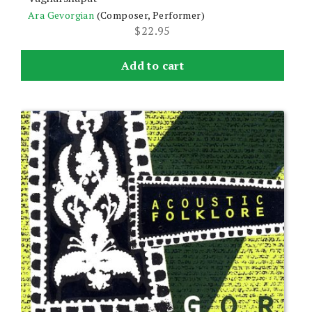
Ara Gevorgian
(Composer, Performer)
$
22.95
Add to cart