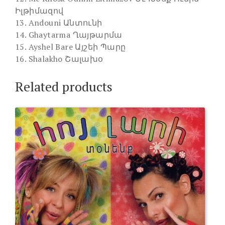
Իլթիմազով
13. Andouni Անտունի
14. Ghaytarma Ղայթարմա
15. Ayshel Bare Այշեի Պարը
16. Shalakho Շալախօ
Related products