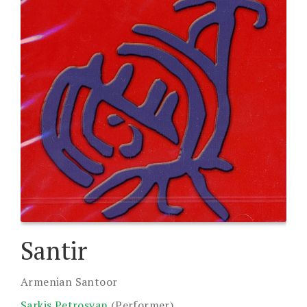
Santir
Armenian Santoor
Sarkis Petrosyan
(Performer)