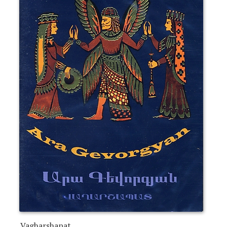
Vagharshapat