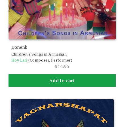
Donenk
Children's Songs in Armenian
Hoy Lari
(Composer, Performer)
$
14.95
Add to cart