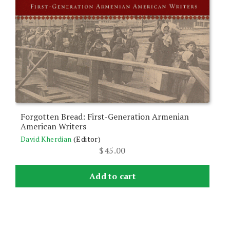
Forgotten Bread: First-Generation Armenian
American Writers
David Kherdian
(Editor)
$
45.00
Add to cart