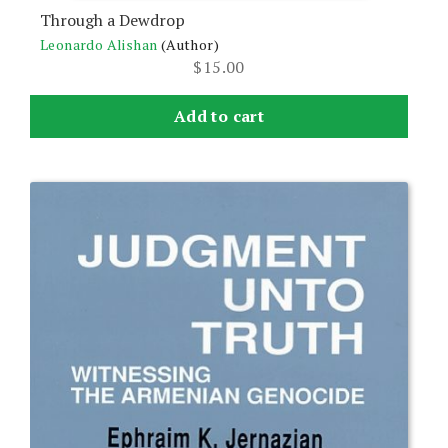
Through a Dewdrop
Leonardo Alishan
(Author)
$
15.00
Add to cart