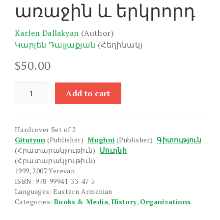
առաջին և երկրորդ
Karlen Dallakyan
(Author)
Կարլեն Դալլաքյան
(Հեղինակ)
$
50.00
Ramkavar
Add to cart
Azatakan
Kusaktsutyan
Patmutyun,
Hardcover Set of 2
Books
Gitutyun
(Publisher)
Mughni
(Publisher)
Գիտություն
1
(Հրատարակչութիւն)
Մուղնի
&
(Հրատարակչութիւն)
2
1999, 2007 Yerevan
ISBN: 978-99941-33-47-5
quantity
Languages: Eastern Armenian
Categories:
Books & Media
,
History
,
Organizations