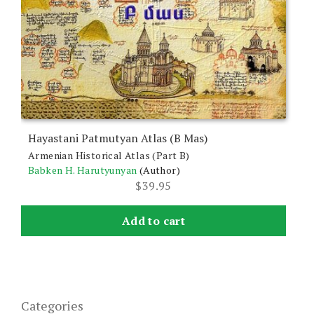
Hayastani Patmutyan Atlas (B Mas)
Armenian Historical Atlas (Part B)
Babken H. Harutyunyan
(Author)
$
39.95
Add to cart
Categories