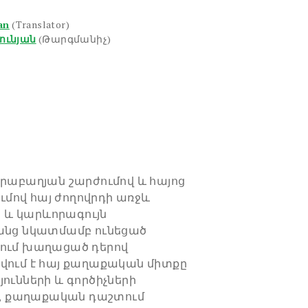
an
(Translator)
ունյան
(Թարգմանիչ)
արաբաղյան շարժումով և հայոց
մով հայ ժողովրդի առջև
 և կարևորագույն
րանց նկատմամբ ունեցած
ցում խաղացած դերով
վում է հայ քաղաքական միտքը
ունների և գործիչների
, քաղաքական դաշտում