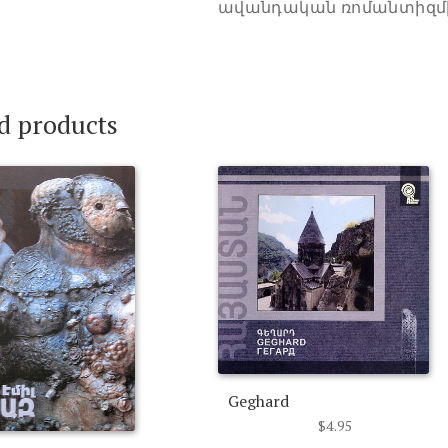
ավանդական ռոմանտիզմի
d products
Geghard
$
4.95