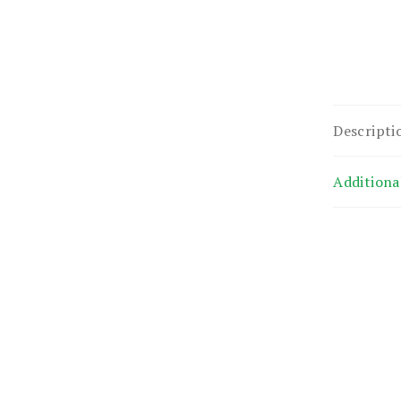
Descripti
Additiona