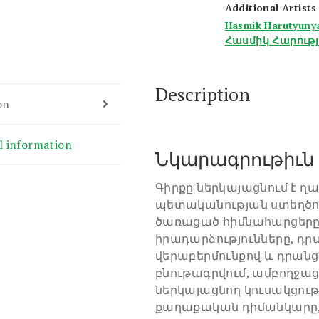
Additional Artists
Hasmik Harutyuny
Հասմիկ Հարությ
Description
on
l information
Նկարագրութիւն
Գիրքը ներկայացնում է ղ
պետականության ստեղծու
ծառացած հիմնահարցերը
իրադարձությունները, դ
վերաբերմունքով և դրան
բնութագրվում, ամբողջաց
ներկայացնող կուսակցությ
քաղաքական դիմանկարը