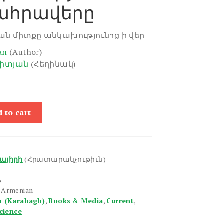
ահրավերը
ն միտքը անկախությունից ի վեր
an
(Author)
րիտյան
(Հեղինակ)
 to cart
այիրի
(Հրատարակչութիւն)
6
n Armenian
h (Karabagh)
,
Books & Media
,
Current
,
Science