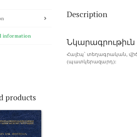
Description
on
l information
Նկարագրութիւն
Հալէպ՝ տեղագրական, 
(պատկերազարդ):
d products