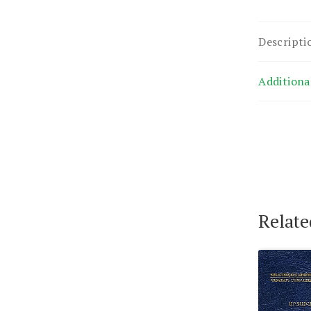
Descripti
Additiona
Relate