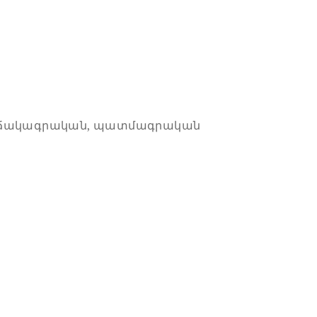
վիճակագրական, պատմագրական