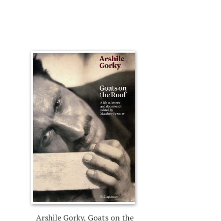
Arshile Gorky, Goats on the