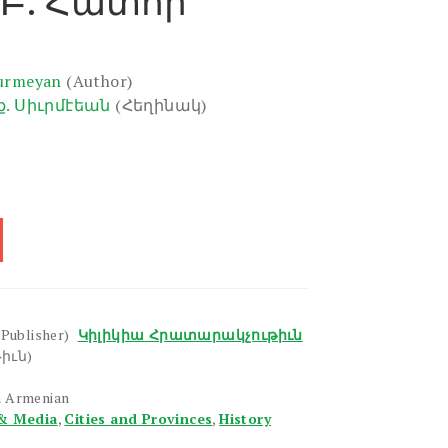
 Բ. Հատոր
Surmeyan
(Author)
. Սիւրմէեան
(Հեղինակ)
(Publisher)
Կիլիկիա Հրատարակչութիւն
իւն)
n Armenian
& Media
,
Cities and Provinces
,
History