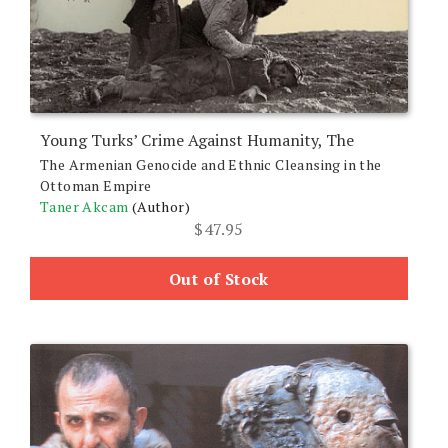
Young Turks’ Crime Against Humanity, The
The Armenian Genocide and Ethnic Cleansing in the
Ottoman Empire
Taner Akcam
(Author)
$
47.95
Out of Stock