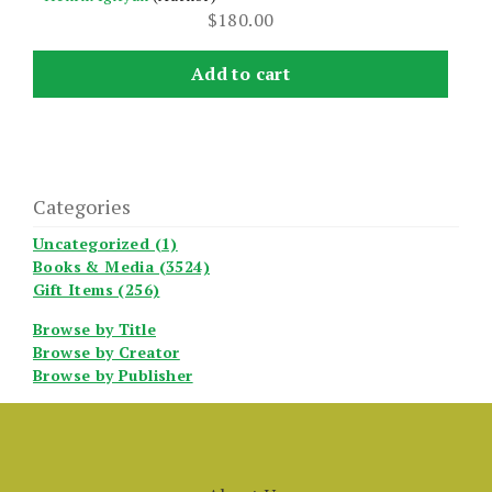
$
180.00
Add to cart
Categories
Uncategorized (1)
Books & Media (3524)
Gift Items (256)
Browse by Title
Browse by Creator
Browse by Publisher