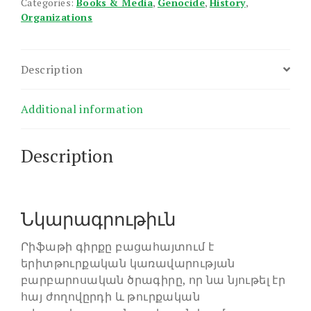
Tsragirnere
Categories:
Books & Media
,
Genocide
,
History
,
Organizations
quantity
Description
Additional information
Description
Նկարագրութիւն
Րիֆաթի գիրքը բացահայտում է
երիտթուրքական կառավարության
բարբարոսական ծրագիրը, որ նա նյութել էր
հայ ժողովըրդի և թուրքական