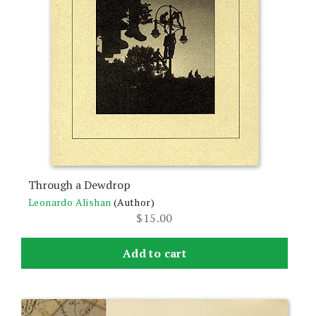
Through a Dewdrop
Leonardo Alishan
(Author)
$
15.00
Add to cart