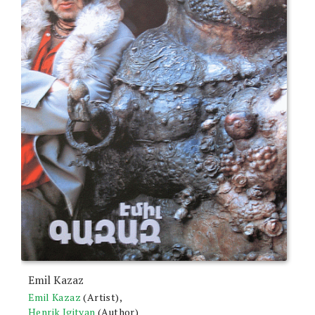
Emil Kazaz
Emil Kazaz
(Artist),
Henrik Igityan
(Author)