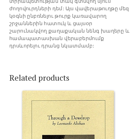
տիրապետության տակ գտնվող մյուս
ժողովուրդների դեմ: Այս վավերաթուղթը մեզ
կօգնի ընբռնելու թուրք կառավարող
շրջաններին հատուկ և ցայսօր
շարունակվող քաղաքական նենգ խաղերը և
համապատասխան վերաբերմումք
դրսևորելու դրանց նկատմամբ:
Related products