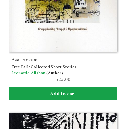
Azat Ankum
Free Fall: Collected Short Stories
Leonardo Alishan
(Author)
$
25.00
Add to cart