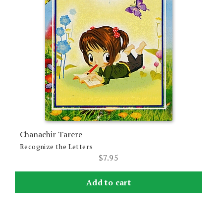
Chanachir Tarere
Recognize the Letters
$
7.95
Add to cart