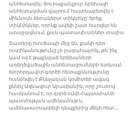
անհետացել: Յուրաքանչյուր երեխայի
անհետացման վայրում հայտնաբերվել է
միևնույն ձեռակերտ տիկնիկը’ երեք
տիկնիկներ, որոնք ավելի շատ հարցեր են
առաջացնում, քան պատասխաններ տալիս:
Շատերը խուճապի մեջ են, քանի դեռ
ոստիկանությունը չի բացահայտել, թե ինչ
կամ ով է թաքնված երեխաների
առեղծվածային անհետացումների ետևում:
Խորհրդավոր գործի հետաքննությունը
հանձնվել է Քննչական կոմիտեի ավագ
քննիչ Ազնավուր Արամյանին, որը շուտով
հասկանում է, որ գործ ունի Հայաստանի
պատմության ամենամութ և
ամենասարսափելի դեպքերից մեկի հետ…