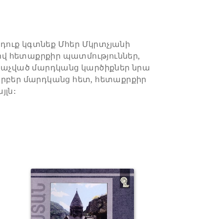
մ դուք կգտնեք Մհեր Մկրտչյանի
վ հետաքրքիր պատմություններ,
անաչված մարդկանց կարծիքներ նրա
արբեր մարդկանց հետ, հետաքրքիր
յլն: