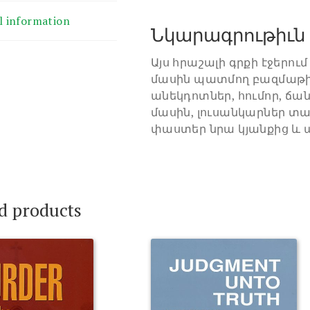
l information
Նկարագրութիւն
Այս հրաշալի գրքի էջերու
մասին պատմող բազմաթի
անեկդոտներ, հումոր, ճ
մասին, լուսանկարներ տ
փաստեր նրա կյանքից և ա
d products