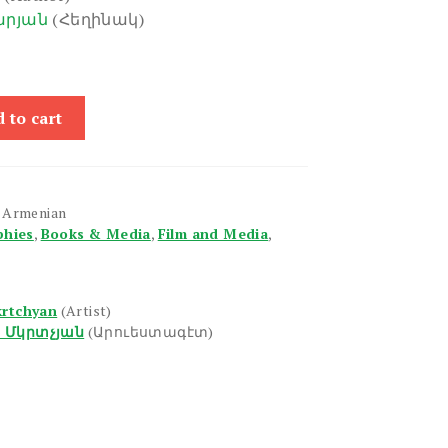
արյան
(Հեղինակ)
 to cart
n Armenian
phies
,
Books & Media
,
Film and Media
,
krtchyan
(Artist)
» Մկրտչյան
(Արուեստագէտ)