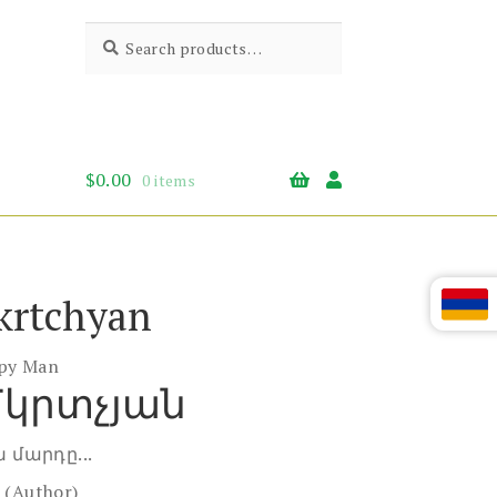
Search
Search
for:
$
0.00
0 items
krtchyan
ppy Man
Մկրտչյան
 մարդը...
n
(Author)