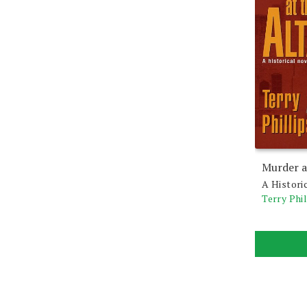
Murder a
A Histori
Terry Phil