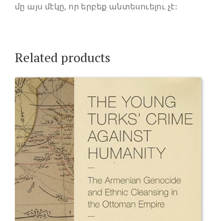
մը այս մէկը, որ երբեք անտեսուելու չէ:
Related products