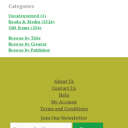
Categories
Uncategorized (1)
Books & Media (3524)
Gift Items (256)
Browse by Title
Browse by Creator
Browse by Publisher
About Us
Contact Us
Help
My Account
Terms and Conditions
Join Our Newsletter