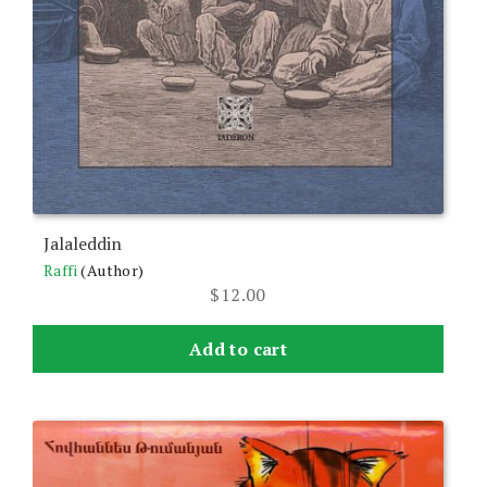
Jalaleddin
Raffi
(Author)
$
12.00
Add to cart