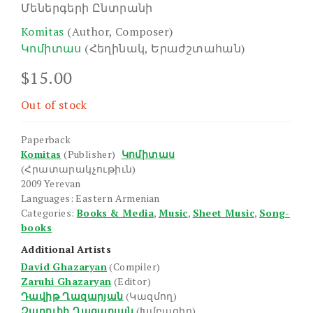
Մեներգերի Ընտրանի
Komitas
(Author, Composer)
Կոմիտաս
(Հեղինակ, Երաժշտահան)
$
15.00
Out of stock
Paperback
Komitas
(Publisher)
Կոմիտաս
(Հրատարակչութիւն)
2009 Yerevan
Languages: Eastern Armenian
Categories:
Books & Media
,
Music
,
Sheet Music
,
Song-
books
Additional Artists
David Ghazaryan
(Compiler)
Zaruhi Ghazaryan
(Editor)
Դավիթ Ղազարյան
(Կազմող)
Զարուհի Ղազարյան
(Խմբագիր)