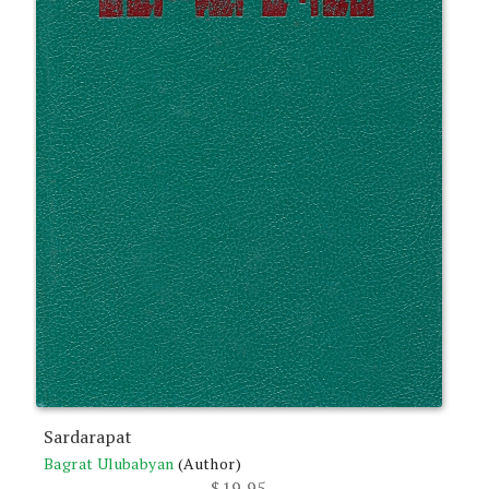
Sardarapat
Bagrat Ulubabyan
(Author)
$
19.95