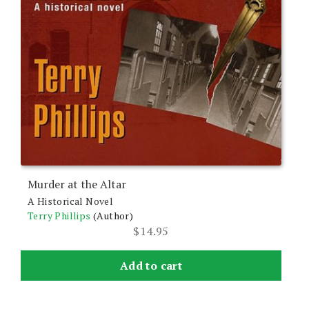
Murder at the Altar
A Historical Novel
Terry Phillips
(Author)
$
14.95
Add to cart