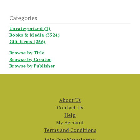
Categories
Uncategorized (1)
Books & Media (3524)
Gift Items (256)
Browse by Title
Browse by Creator
Browse by Publisher
About Us
Contact Us
Help
My Account
Terms and Conditions