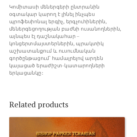
Կոմիտասի մեներգերի ընտրանին
օգտակար կարող է լինել ինչպես
պրոֆեսիոնալ երգիչ, երգչուհիներին,
մեներգեցողության բաժնի ուսանողներին,
այնպես էլ դաշնակահար –
կոնցերտմայստերներին, պրակտիկ
աշխատանքում և ուսումնական
գործընթացում՝ համալրելով արդեն
կայացած երաժիշտ-կատարողների
երկացանկը:
Related products