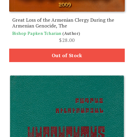
Great Loss of the Armenian Clergy During the
Armenian Genocide, The
Bishop Papken Tcharian
(Author)
$
28.00
Out of Stock