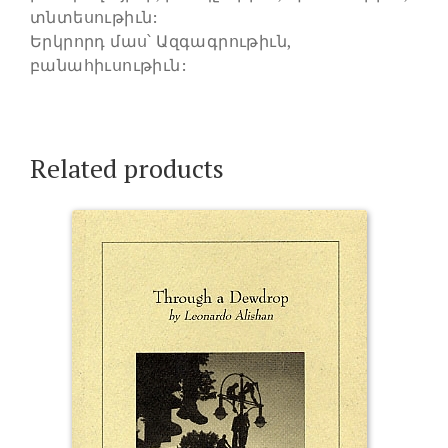
տնտեսութիւն:
Երկրորդ մաս՝ Ազգագրութիւն,
բանահիւսութիւն:
Related products