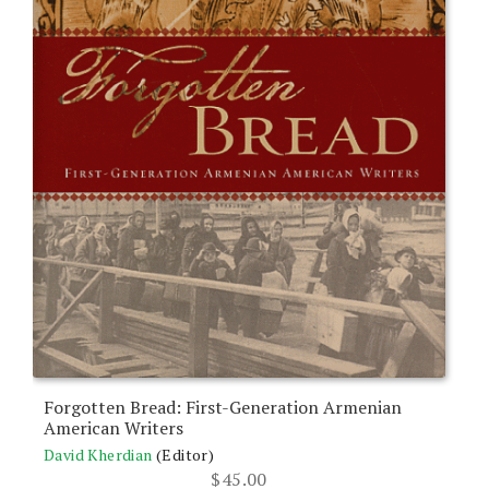
Forgotten Bread: First-Generation Armenian
American Writers
David Kherdian
(Editor)
$
45.00