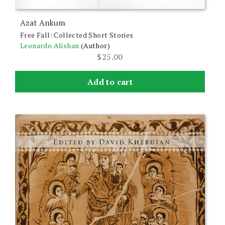
Azat Ankum
Free Fall: Collected Short Stories
Leonardo Alishan
(Author)
$
25.00
Add to cart