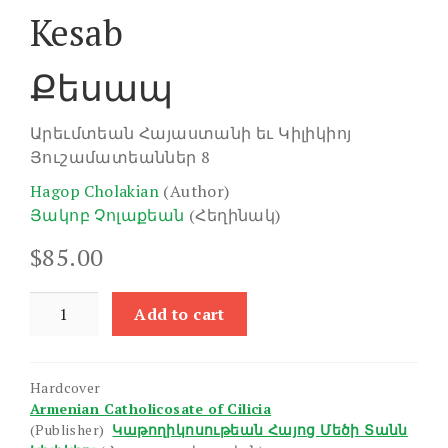
Kesab
Քեսապ
Արեւմտեան Հայաստանի եւ Կիլիկիոյ
Յուշամատեաններ 8
Hagop Cholakian
(Author)
Յակոբ Չոլաքեան
(Հեղինակ)
$
85.00
Kesab
Add to cart
quantity
Hardcover
Armenian Catholicosate of Cilicia
(Publisher)
Կաթողիկոսութեան Հայոց Մեծի Տանն