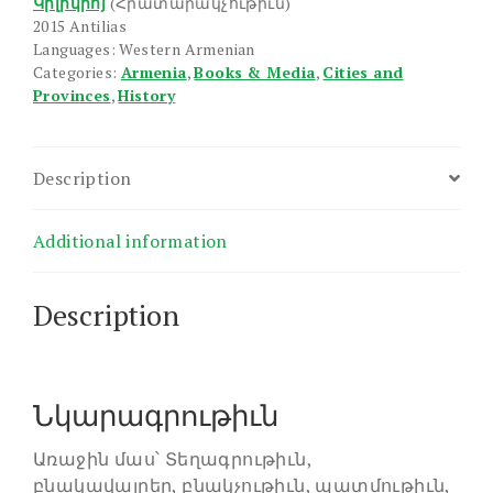
Կիլիկիոյ
(Հրատարակչութիւն)
2015 Antilias
Languages: Western Armenian
Categories:
Armenia
,
Books & Media
,
Cities and
Provinces
,
History
Description
Additional information
Description
Նկարագրութիւն
Առաջին մաս՝ Տեղագրութիւն,
բնակավայրեր, բնակչութիւն, պատմութիւն,