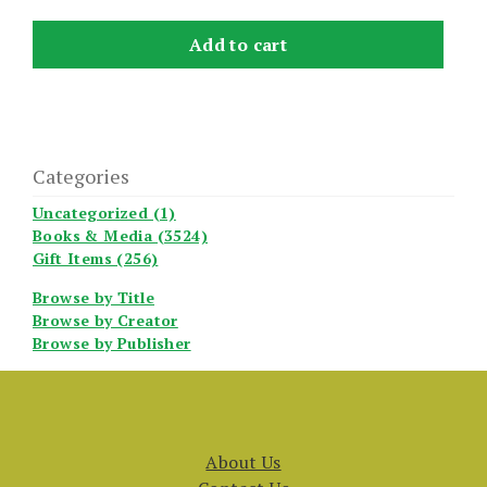
Add to cart
Categories
Uncategorized (1)
Books & Media (3524)
Gift Items (256)
Browse by Title
Browse by Creator
Browse by Publisher
About Us