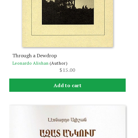
Through a Dewdrop
Leonardo Alishan
(Author)
$
15.00
Add to cart