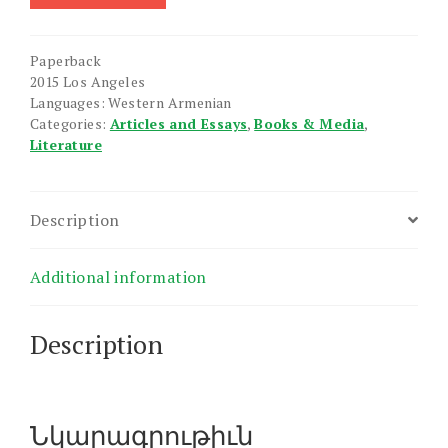
Sharunakvogh
Shavighner
quantity
Paperback
2015 Los Angeles
Languages: Western Armenian
Categories:
Articles and Essays
,
Books & Media
,
Literature
Description
Additional information
Description
Նկարագրութիւն