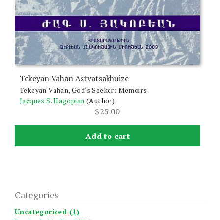
Tekeyan Vahan Astvatsakhuize
Tekeyan Vahan, God's Seeker: Memoirs
Jacques S. Hagopian
(Author)
$
25.00
Add to cart
Categories
Uncategorized (1)