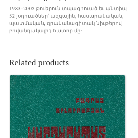
1983-2002 թուերուն տպագրուած եւ անտիպ
52 յօդուածներ՝ ազգային, հասարակական,
պատմական, գրականագիտակ նիւթերով
բովանդակալից հատոր մը:
Related products