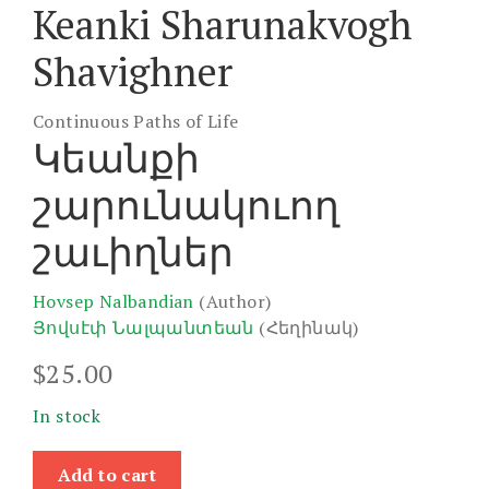
Keanki Sharunakvogh
Shavighner
Continuous Paths of Life
Կեանքի
շարունակուող
շաւիղներ
Hovsep Nalbandian
(Author)
Յովսէփ Նալպանտեան
(Հեղինակ)
$
25.00
In stock
Keanki
Add to cart