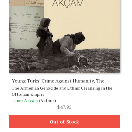
Young Turks’ Crime Against Humanity, The
The Armenian Genocide and Ethnic Cleansing in the
Ottoman Empire
Taner Akcam
(Author)
$
47.95
Out of Stock