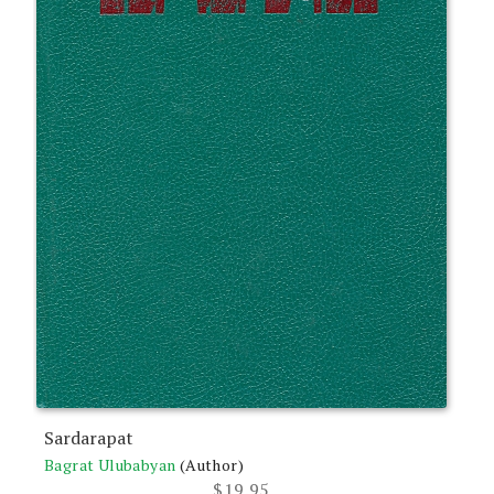
Sardarapat
Bagrat Ulubabyan
(Author)
$
19.95